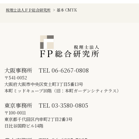
税理士法人ＦＰ総合研究所
>
基本 CMYK
大阪事務所
TEL
06-6267-0808
〒541-0052
大阪府大阪市中央区安土町3丁目5番13号
本町ミッドキューブ10階（旧：本町ガーデンシティテラス）
東京事務所
TEL
03-3580-0805
〒100-0011
東京都千代田区内幸町2丁目2番3号
日比谷国際ビル14階