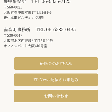
豊中事務所
TEL
06-6335-7125
〒560-0021
大阪府豊中市本町1丁目11番1号
豊中本町ビルディング3階
南森町事務所
TEL
06-6585-0495
〒530-0047
大阪市北区西天満3丁目5番10号
オフィスポート大阪410号室
研修会のお申込み
FP News配信のお申込み
お問い合わせ