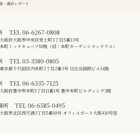
座・過去レポート
所
TEL
06-6267-0808
大阪府大阪市中央区安土町3丁目5番13号
本町ミッドキューブ10階（旧：本町ガーデンシティテラス）
所
TEL
03-3580-0805
東京都千代田区内幸町2丁目2番3号 日比谷国際ビル14階
所
TEL
06-6335-7125
大阪府豊中市本町1丁目11番1号 豊中本町ビルディング3階
務所
TEL
06-6585-0495
大阪市北区西天満3丁目5番10号 オフィスポート大阪410号室