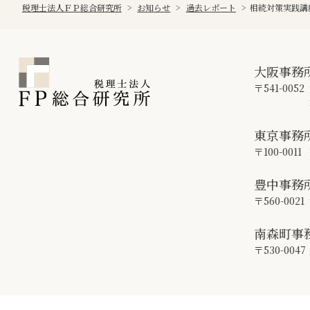
税理士法人ＦＰ総合研究所
>
お知らせ
>
過去レポート
>
相続対策実践講
大阪事務
〒541-0052
東京事務
〒100-0011
豊中事務
〒560-0021
南森町事
〒530-0047