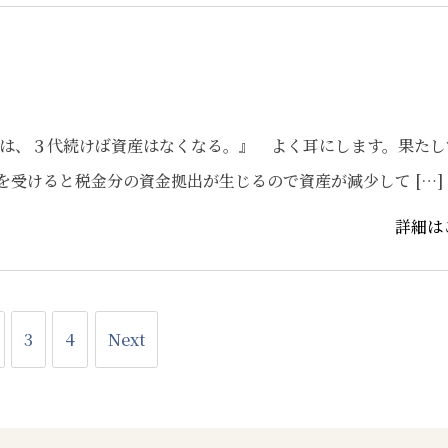
は、３代続けば資産はなくなる。』 よく耳にします。果たし
受けると税金分の資金拠出が生じるので資産が減少して […]
詳細は
3
4
Next