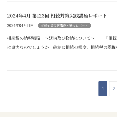
2024年4月 第123回 相続対策実践講座レポート
2024年04月11日
相続対策実践講座・過去レポート
相続税の納税戦略 ～延納及び物納について～ 『相続
は事実なのでしょうか。確かに相続の都度、相続税の課税を
1
2