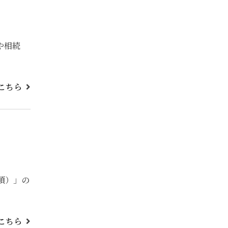
や相続
こちら
項）」の
こちら