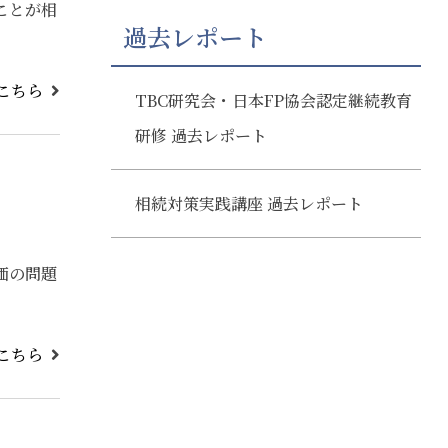
ことが相
過去レポート
こちら
TBC研究会・日本FP協会認定継続教育
研修 過去レポート
相続対策実践講座 過去レポート
価の問題
こちら