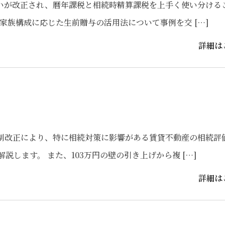
扱いが改正され、暦年課税と相続時精算課税を上手く使い分ける
家族構成に応じた生前贈与の活用法について事例を交 […]
詳細は
税制改正により、特に相続対策に影響がある賃貸不動産の相続評
します。 また、103万円の壁の引き上げから複 […]
詳細は