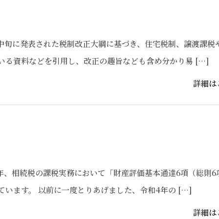
月中旬に発表された税制改正大綱に基づき、住宅税制、譲渡課税
る資料などを引用し、改正の趣旨なども含め分かり易 […]
詳細は
年、相続税の課税実務において「財産評価基本通達6項（総則6
います。 以前に一度とりあげました、令和4年の […]
詳細は