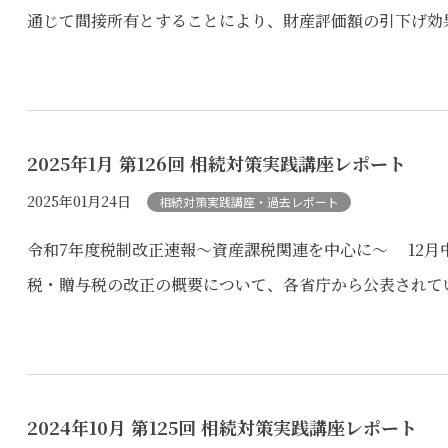
通じて間接所有とすることにより、財産評価額の引下げ効果
2025年1月 第126回 相続対策実践講座レポート
2025年01月24日
相続対策実践講座・過去レポート
令和7年度税制改正速報～資産課税関連を中心に～ 12
税・贈与税の改正の概要について、各省庁から公表されてい
2024年10月 第125回 相続対策実践講座レポート