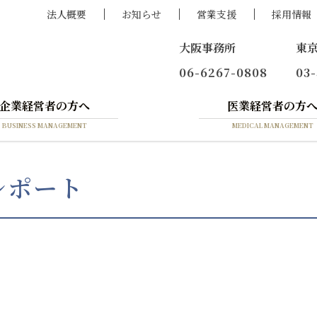
法人概要
お知らせ
営業支援
採用情報
大阪事務所
東
06-6267-0808
03
企業経営者の方へ
医業経営者の方
BUSINESS MANAGEMENT
MEDICAL MANAGEMENT
レポート