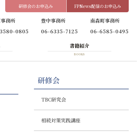
研修会のお申込み
FPNews配信のお申込み
京事務所
豊中事務所
南森町事務所
-3580-0805
06-6335-7125
06-6585-0495
へ
書籍紹介
BOOKS
研修会
TBC研究会
相続対策実践講座