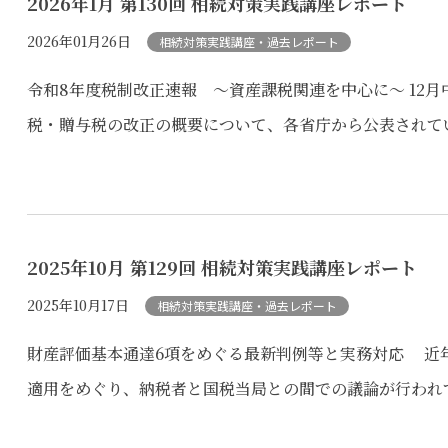
2026年1月 第130回 相続対策実践講座レポート
2026年01月26日
相続対策実践講座・過去レポート
令和8年度税制改正速報 ～資産課税関連を中心に～ 12
税・贈与税の改正の概要について、各省庁から公表されてい
2025年10月 第129回 相続対策実践講座レポート
2025年10月17日
相続対策実践講座・過去レポート
財産評価基本通達6項をめぐる最新判例等と実務対応 近
適用をめぐり、納税者と国税当局との間での議論が行われて