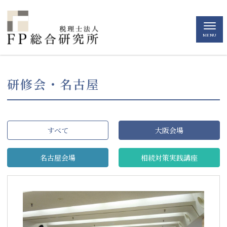
MENU
研修会・名古屋
すべて
大阪会場
名古屋会場
相続対策実践講座