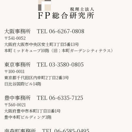
大阪事務所
TEL
06-6267-0808
〒541-0052
大阪府大阪市中央区安土町3丁目5番13号
本町ミッドキューブ10階（旧：本町ガーデンシティテラス）
東京事務所
TEL
03-3580-0805
〒100-0011
東京都千代田区内幸町2丁目2番3号
日比谷国際ビル14階
豊中事務所
TEL
06-6335-7125
〒560-0021
大阪府豊中市本町1丁目11番1号
豊中本町ビルディング3階
南森町事務所
TEL
06-6585-0495