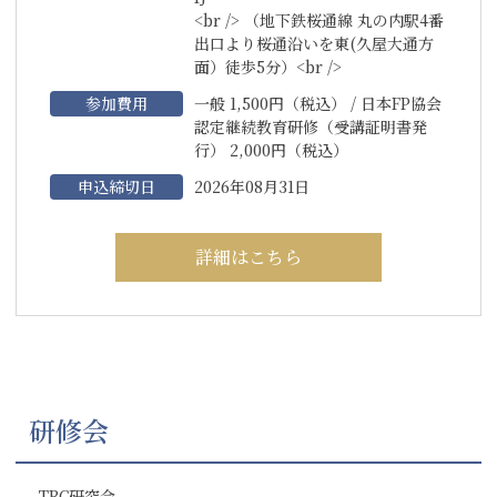
<br /> （地下鉄桜通線 丸の内駅4番
出口より桜通沿いを東(久屋大通方
面）徒歩5分）<br />
参加費用
一般 1,500円（税込） / 日本FP協会
認定継続教育研修（受講証明書発
行） 2,000円（税込）
申込締切日
2026年08月31日
詳細はこちら
研修会
TBC研究会