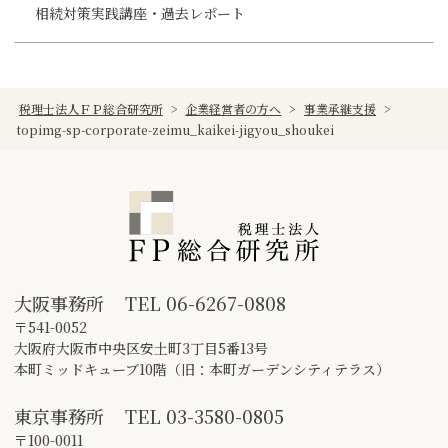
相続対策実践講座・過去レポート
税理士法人ＦＰ総合研究所
>
企業経営者の方へ
>
事業承継支援
>
topimg-sp-corporate-zeimu_kaikei-jigyou_shoukei
大阪事務所
TEL
06-6267-0808
〒541-0052
大阪府大阪市中央区安土町3丁目5番13号
本町ミッドキューブ10階（旧：本町ガーデンシティテラス）
東京事務所
TEL
03-3580-0805
〒100-0011