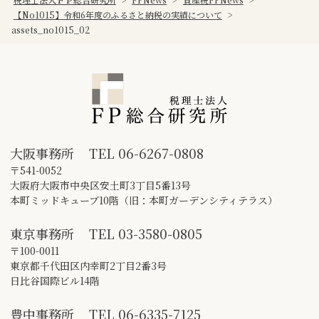
【No1015】令和6年度のふるさと納税の実績について
>
assets_no1015_02
大阪事務所
TEL
06-6267-0808
〒541-0052
大阪府大阪市中央区安土町3丁目5番13号
本町ミッドキューブ10階（旧：本町ガーデンシティテラス）
東京事務所
TEL
03-3580-0805
〒100-0011
東京都千代田区内幸町2丁目2番3号
日比谷国際ビル14階
豊中事務所
TEL
06-6335-7125