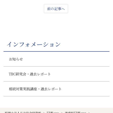
前の記事へ
インフォメーション
お知らせ
TBC研究会・過去レポート
相続対策実践講座・過去レポート
税理士法人ＦＰ総合研究所
>
FPNews
>
資産税FPNews
>