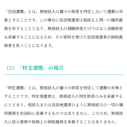
「包括遺贈」とは、被相続人の個々の財産を特定しないで遺贈の対
象とすることです。この場合に包括受遺者は相続人と同一の権利義
務を有することとなり、被相続人の積極財産だけではなく消極財産
も承継することになるため、その寄附を受けた包括受遺者が納税義
務者を負うことになります。
（2）「特定遺贈」の場合
「特定遺贈」とは、被相続人の個々の財産を特定して遺贈の対象と
することです。特定受遺者は、被相続人の特定財産のみを承継する
にとどまり、相続人または包括受遺者のように被相続人の一切の権
利義務を包括的に承継するものではありません。このため、被相続
人に係る債務や税務上の納税義務を承継することはありません。