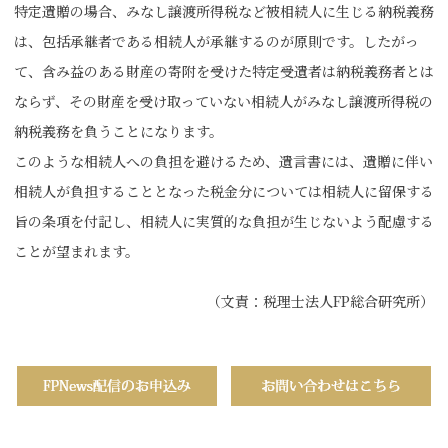
特定遺贈の場合、みなし譲渡所得税など被相続人に生じる納税義務
は、包括承継者である相続人が承継するのが原則です。したがっ
て、含み益のある財産の寄附を受けた特定受遺者は納税義務者とは
ならず、その財産を受け取っていない相続人がみなし譲渡所得税の
納税義務を負うことになります。
このような相続人への負担を避けるため、遺言書には、遺贈に伴い
相続人が負担することとなった税金分については相続人に留保する
旨の条項を付記し、相続人に実質的な負担が生じないよう配慮する
ことが望まれます。
（文責：税理士法人FP総合研究所）