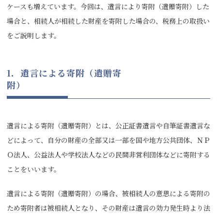
ケースも増えています。今回は、遺言により寄附（遺贈寄附）した
場合と、相続人が相続した財産を寄附した場合の、税務上の取扱い
をご説明します。
1
．遺言による寄附（遺贈寄
附
遺言による寄附（遺贈寄附）とは、公正証書遺言や自筆証書遺言な
どによって、自分の財産の全部又は一部を国や地方公共団体、ＮＰ
Ｏ法人、公益法人や学校法人などの民間非営利団体などに寄附する
ことをいいます。
遺言による寄附（遺贈寄附）の場合、被相続人の意思による寄附の
ため寄附者は被相続人となり、その財産は遺言の効力発生時より法