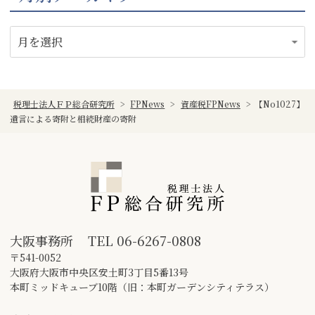
税理士法人ＦＰ総合研究所
>
FPNews
>
資産税FPNews
>
【No1027】
遺言による寄附と相続財産の寄附
大阪事務所
TEL
06-6267-0808
〒541-0052
大阪府大阪市中央区安土町3丁目5番13号
本町ミッドキューブ10階（旧：本町ガーデンシティテラス）