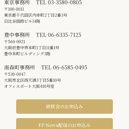
東京事務所
TEL
03-3580-0805
〒100-0011
東京都千代田区内幸町2丁目2番3号
日比谷国際ビル14階
豊中事務所
TEL
06-6335-7125
〒560-0021
大阪府豊中市本町1丁目11番1号
豊中本町ビルディング3階
南森町事務所
TEL
06-6585-0495
〒530-0047
大阪市北区西天満3丁目5番10号
オフィスポート大阪410号室
研修会のお申込み
FP News配信のお申込み