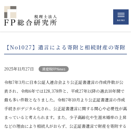
MENU
【No1027】遺言による寄附と相続財産の寄附
2025年11月27日
資産税FPNews
令和7年3月に日本公証人連合会より公正証書遺言の作成件数が公
表され、令和6年では128,378件と、平成27年以降の過去10年間で
最も多い件数となりました。令和7年10月より公正証書遺言の作成
手続きがデジタル化され、公正証書遺言に関する関心や必要性が高
まっていると考えられます。また、少子高齢化や生涯未婚率の上昇
などの理由により相続人がおらず、公正証書遺言で財産を寄附する