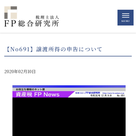
MENU
【No691】譲渡所得の申告について
2020年02月10日