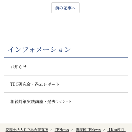
前の記事へ
インフォメーション
お知らせ
TBC研究会・過去レポート
相続対策実践講座・過去レポート
税理士法人ＦＰ総合研究所
>
FPNews
>
資産税FPNews
>
【No691】