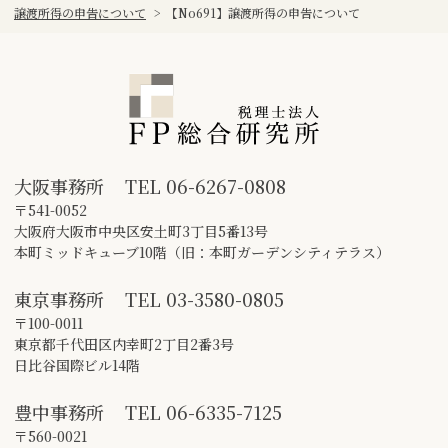
譲渡所得の申告について
>
【No691】譲渡所得の申告について
大阪事務所
TEL
06-6267-0808
〒541-0052
大阪府大阪市中央区安土町3丁目5番13号
本町ミッドキューブ10階（旧：本町ガーデンシティテラス）
東京事務所
TEL
03-3580-0805
〒100-0011
東京都千代田区内幸町2丁目2番3号
日比谷国際ビル14階
豊中事務所
TEL
06-6335-7125
〒560-0021