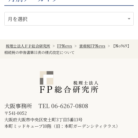
税理士法人ＦＰ総合研究所
>
FPNews
>
資産税FPNews
>
【No969】
相続税の申告書第11表の様式改定について
大阪事務所
TEL
06-6267-0808
〒541-0052
大阪府大阪市中央区安土町3丁目5番13号
本町ミッドキューブ10階（旧：本町ガーデンシティテラス）