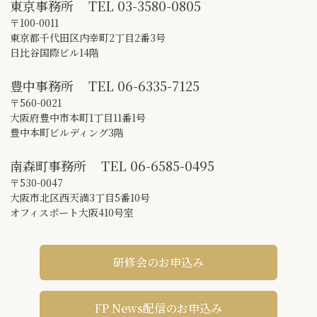
東京事務所
TEL
03-3580-0805
〒100-0011
東京都千代田区内幸町2丁目2番3号
日比谷国際ビル14階
豊中事務所
TEL
06-6335-7125
〒560-0021
大阪府豊中市本町1丁目11番1号
豊中本町ビルディング3階
南森町事務所
TEL
06-6585-0495
〒530-0047
大阪市北区西天満3丁目5番10号
オフィスポート大阪410号室
研修会のお申込み
FP News配信のお申込み