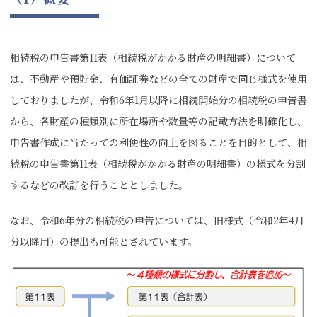
相続税の申告書第11表（相続税がかかる財産の明細書）について
は、不動産や預貯金、有価証券などの全ての財産で同じ様式を使用
しておりましたが、令和6年1月以降に相続開始分の相続税の申告書
から、各財産の種類別に所在場所や数量等の記載方法を明確化し、
申告書作成に当たっての利便性の向上を図ることを目的として、相
続税の申告書第11表（相続税がかかる財産の明細書）の様式を分割
するなどの改訂を行うこととしました。
なお、令和6年分の相続税の申告については、旧様式（令和2年4月
分以降用）の提出も可能とされています。