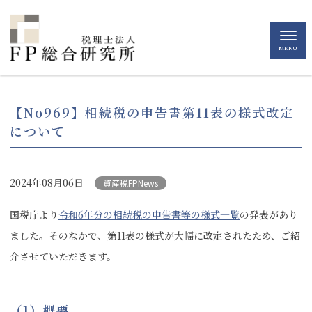
MENU
【No969】相続税の申告書第11表の様式改定
について
2024年08月06日
資産税FPNews
国税庁より
令和6年分の相続税の申告書等の様式一覧
の発表があり
ました。そのなかで、第11表の様式が大幅に改定されたため、ご紹
介させていただきます。
（
1
）概要