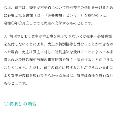
なお、買主は、売主が本契約について特別控除の適用を受けるため
に必要となる書類（以下「必要書類」という。）を取得のうえ、
令和〇年〇月〇日までに売主へ交付するものとします。
3．前項のとおり買主が本工事を完了できない又は売主へ必要書類
を交付しないことにより、売主が特別控除を受けることができなか
った場合、売主は買主に対し、特別控除を受けることによって本来
得られた税控除額相当額の損害賠償を買主に請求することができる
こととします。ただし、買主の責めに帰することができない事由に
より買主が義務を履行できなかった場合は、買主は責任を負わない
ものとします。
〇取壊しの場合