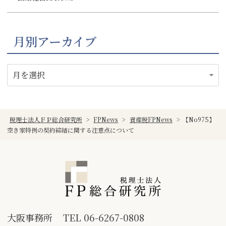
月別アーカイブ
税理士法人ＦＰ総合研究所
>
FPNews
>
資産税FPNews
>
【No975】
空き家特例の契約締結に関する注意点について
大阪事務所
TEL
06-6267-0808