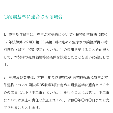
〇耐震基準に適合させる場合
1．売主及び買主は、売主が本契約について租税特別措置法（昭和
32 年法律第 26 号）第 35 条第3項に定める空き家の譲渡所得の特
別控除（以下「特別控除」という。）の適用を受けることを前提と
して、本契約の売買価格等諸条件を決定したことを互いに確認しま
す。
2．売主及び買主は、本件土地及び建物の所有権移転後に買主が本
件建物について同法第 35条第3項に定める耐震基準に適合させるた
めの工事（以下「本工事」という。）を行うことに合意し、本工事
については買主の責任と負担において、令和〇年〇月〇日までに完
了させることとします。