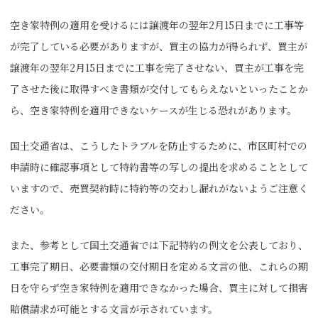
空き家特例の適用を受けるには譲渡年の翌年2月15日までに工事等
が完了している必要がありますが、買主の協力が得られず、買主が
譲渡年の翌年2月15日までに工事を完了させない、買主が工事を完
了させた後に取得すべき書類が交付してもらえないといったことか
ら、空き家特例を適用できないケースが生じる恐れがあります。
国土交通省は、こうしたトラブルを防止するために、市区町村での
申請時に確認事項として特約書等の写しの提出を求めることとして
いますので、売買契約時に特約等の交わし漏れがないようご注意く
ださい。
また、参考として国土交通省では下記特約の例文を公表しており、
工事完了期日、必要書類の交付期日を定める文言の他、これらの期
日を守らず空き家特例を適用できなかった場合、買主に対して損害
賠償請求が可能とする文言が示されています。