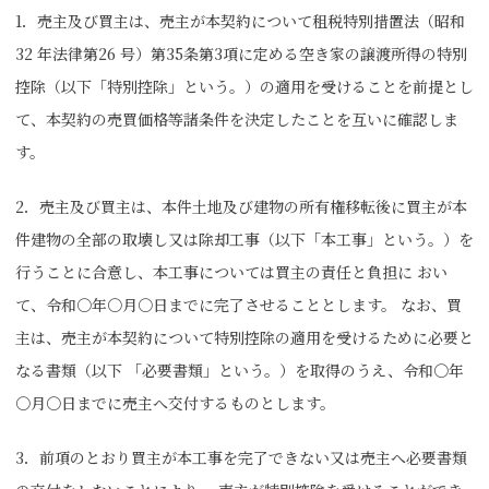
1．売主及び買主は、売主が本契約について租税特別措置法（昭和
32 年法律第26 号）第35条第3項に定める空き家の譲渡所得の特別
控除（以下「特別控除」という。）の適用を受けることを前提とし
て、本契約の売買価格等諸条件を決定したことを互いに確認しま
す。
2．売主及び買主は、本件土地及び建物の所有権移転後に買主が本
件建物の全部の取壊し又は除却工事（以下「本工事」という。）を
行うことに合意し、本工事については買主の責任と負担に おい
て、令和〇年〇月〇日までに完了させることとします。 なお、買
主は、売主が本契約について特別控除の適用を受けるために必要と
なる書類（以下 「必要書類」という。）を取得のうえ、令和〇年
〇月〇日までに売主へ交付するものとします。
3．前項のとおり買主が本工事を完了できない又は売主へ必要書類