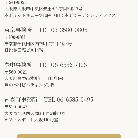
〒541-0052
大阪府大阪市中央区安土町3丁目5番13号
本町ミッドキューブ10階（旧：本町ガーデンシティテラス）
東京事務所
TEL
03-3580-0805
〒100-0011
東京都千代田区内幸町2丁目2番3号
日比谷国際ビル14階
豊中事務所
TEL
06-6335-7125
〒560-0021
大阪府豊中市本町1丁目11番1号
豊中本町ビルディング3階
南森町事務所
TEL
06-6585-0495
〒530-0047
大阪市北区西天満3丁目5番10号
オフィスポート大阪410号室