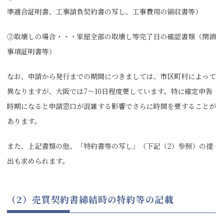
準適合証明書、工事請負契約書の写し、工事費用の領収書等）
②取壊しの場合・・・家屋全部の取壊し等完了日の確認書類（閉鎖
事項証明書等）
なお、申請から発行までの期間につきましては、市区町村によって
異なりますが、大阪では7～10日程度要しています。特に確定申告
時期になると申請窓口が混雑する影響でさらに時間を要することが
あります。
また、上記書類の他、「特約書等の写し」（下記（2）参照）の提
出も求められます。
（2）売買契約書締結時の特約等の記載