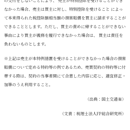
の交付をしないことにより、 売主が特別控除を受けることができ
なかった場合、売主は買主に対し、特別控除を受けること によっ
て本来得られた税控除額相当額の損害賠償を買主に請求することが
できることとします。ただし、買主の責めに帰することができない
事由により買主が義務を履行できなかった場合は、 買主は責任を
負わないものとします。
※上記は売主が本特例措置を受けることができなかった場合の損害
賠償について定める特約等の例であるため、売買契約の特約等に付
帯する際は、契約の当事者間にて合意した内容に応じ、適宜修正・
加筆のうえ利用すること。
（出典：国土交通省）
（文責：税理士法人FP総合研究所）