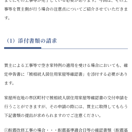
までにその工事等が完了している必要があります。今回は、その工
事等を買主側が行う場合の注意点についてご紹介させていただきま
す。
（1）添付書類の請求
買主による工事等で空き家特例の適用を受ける場合においても、確
定申告書に「被相続人居住用家屋等確認書」を添付する必要があり
ます。
家屋所在地の市区町村で被相続人居住用家屋等確認書の交付申請を
行うことができますが、その申請の際には、買主に取得してもらう
下記書類の提出が求められますのでご注意ください。
①耐震改修工事の場合・・・耐震基準適合日等の確認書類（耐震基