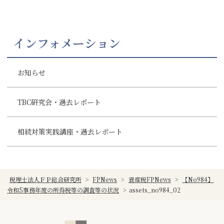
インフォメーション
お知らせ
TBC研究会・過去レポート
相続対策実践講座・過去レポート
税理士法人ＦＰ総合研究所
>
FPNews
>
資産税FPNews
>
【No984】
令和5事務年度の所得税等の調査等の状況
>
assets_no984_02