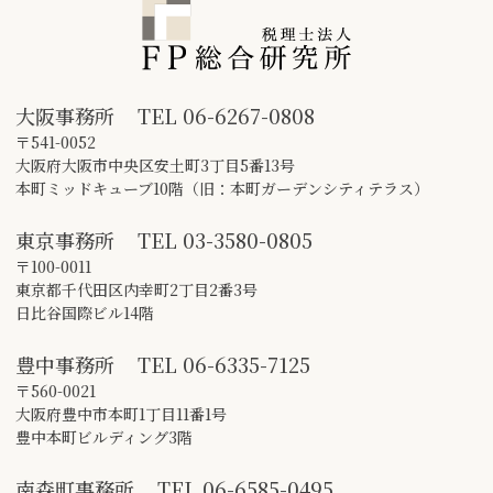
大阪事務所
TEL
06-6267-0808
〒541-0052
大阪府大阪市中央区安土町3丁目5番13号
本町ミッドキューブ10階（旧：本町ガーデンシティテラス）
東京事務所
TEL
03-3580-0805
〒100-0011
東京都千代田区内幸町2丁目2番3号
日比谷国際ビル14階
豊中事務所
TEL
06-6335-7125
〒560-0021
大阪府豊中市本町1丁目11番1号
豊中本町ビルディング3階
南森町事務所
TEL
06-6585-0495