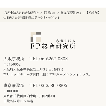
税理士法人ＦＰ総合研究所
>
FPNews
>
資産税FPNews
>
【No996】
住宅借入金等特別控除の誤りやすいポイント
大阪事務所
TEL
06-6267-0808
〒541-0052
大阪府大阪市中央区安土町3丁目5番13号
本町ミッドキューブ10階（旧：本町ガーデンシティテラス）
東京事務所
TEL
03-3580-0805
〒100-0011
東京都千代田区内幸町2丁目2番3号
日比谷国際ビル14階