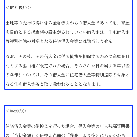
＜取り扱い＞
土地等の先行取得に係る金融機関からの借入金であっても、家屋
を目的とする抵当権の設定がされていない借入金は、住宅借入金
等特別控除の対象となる住宅借入金等には該当しません。
なお、その後、その借入金に係る債権を担保するために家屋を目
的とする抵当権が設定された場合、そのされた日の属する年以後
の各年については、その借入金は住宅借入金等特別控除の対象と
なる住宅借入金等と取り扱われることとなります。
＜事例③＞
住宅借入金等の借換えを行った場合、借入金等の年末残高証明書
の「当初金額」が借換え直前の「残高」より多いにもかかわら