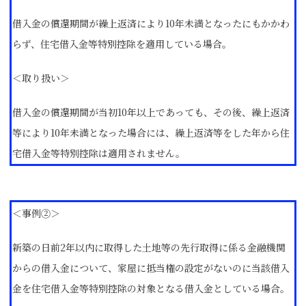
借入金の償還期間が繰上返済により10年未満となったにもかかわ
らず、住宅借入金等特別控除を適用している場合。
＜取り扱い＞
借入金の償還期間が当初10年以上であっても、その後、繰上返済
等により10年未満となった場合には、繰上返済等をした年から住
宅借入金等特別控除は適用されません。
＜事例②＞
新築の日前2年以内に取得した土地等の先行取得に係る金融機関
からの借入金について、家屋に抵当権の設定がないのに当該借入
金を住宅借入金等特別控除の対象となる借入金としている場合。