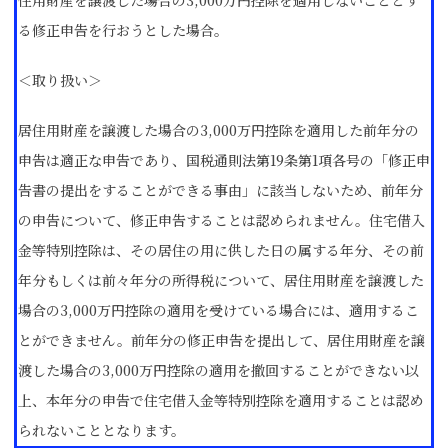
住用財産を譲渡した場合の3,000万円控除を適用しないこととす
る修正申告を行おうとした場合。
＜取り扱い＞
居住用財産を譲渡した場合の3,000万円控除を適用した前年分の
申告は適正な申告であり、国税通則法第19条第1項各号の「修正申
告書の提出をすることができる事由」に該当しないため、前年分
の申告について、修正申告することは認められません。住宅借入
金等特別控除は、その居住の用に供した日の属する年分、その前
年分もしくは前々年分の所得税について、居住用財産を譲渡した
場合の3,000万円控除の適用を受けている場合には、適用するこ
とができません。前年分の修正申告を提出して、居住用財産を譲
渡した場合の3,000万円控除の適用を撤回することができない以
上、本年分の申告で住宅借入金等特別控除を適用することは認め
られないこととなります。