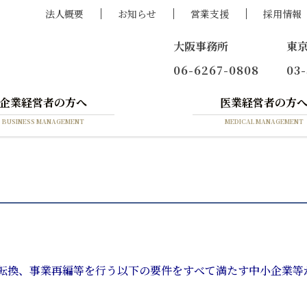
法人概要
お知らせ
営業支援
採用情報
大阪事務所
東
06-6267-0808
03
企業経営者の方へ
医業経営者の方
BUSINESS MANAGEMENT
MEDICAL MANAGEMENT
転換、事業再編等を行う以下の要件をすべて満たす中小企業等