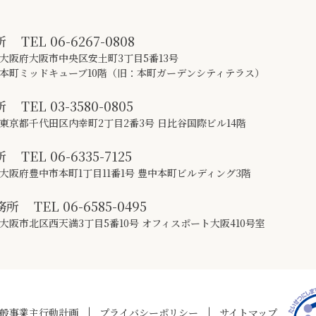
所
TEL
06-6267-0808
大阪府大阪市中央区安土町3丁目5番13号
本町ミッドキューブ10階（旧：本町ガーデンシティテラス）
所
TEL
03-3580-0805
東京都千代田区内幸町2丁目2番3号 日比谷国際ビル14階
所
TEL
06-6335-7125
大阪府豊中市本町1丁目11番1号 豊中本町ビルディング3階
務所
TEL
06-6585-0495
大阪市北区西天満3丁目5番10号 オフィスポート大阪410号室
般事業主行動計画
プライバシーポリシー
サイトマップ