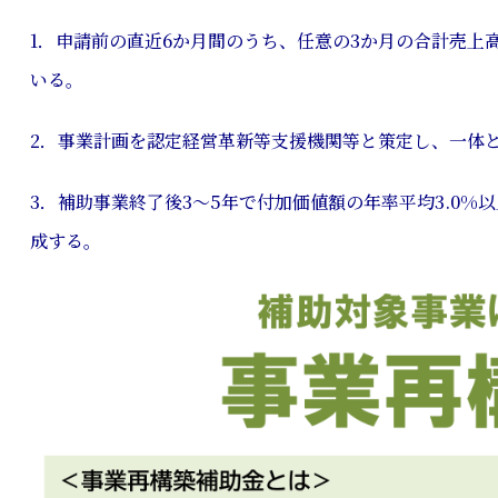
1．申請前の直近6か月間のうち、任意の3か月の合計売上
いる。
2．事業計画を認定経営革新等支援機関等と策定し、一体
3．補助事業終了後3～5年で付加価値額の年率平均3.0%
成する。