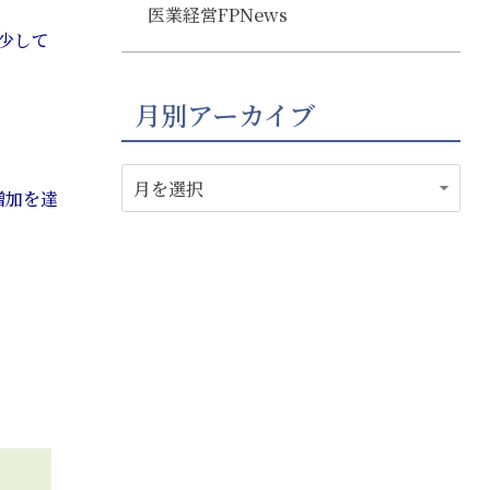
医業経営FPNews
少して
月別アーカイブ
増加を達