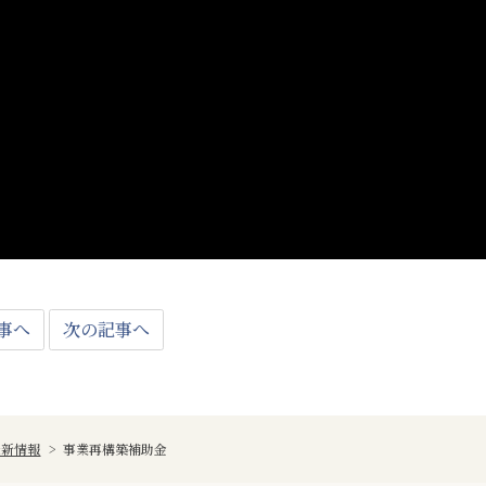
事へ
次の記事へ
最新情報
>
事業再構築補助金