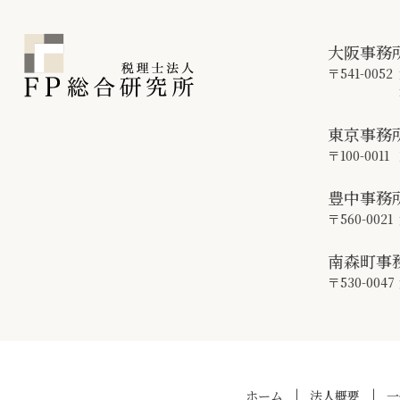
大阪事務
〒541-0052
東京事務
〒100-0011
豊中事務
〒560-0021
南森町事
〒530-0047
ホーム
法人概要
一