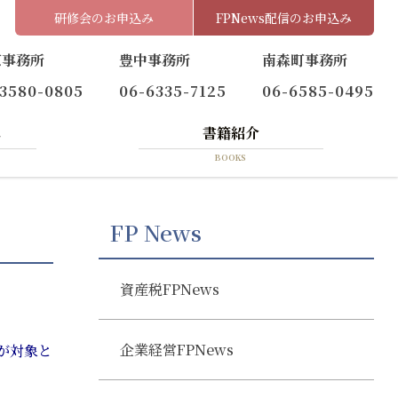
研修会のお申込み
FPNews配信のお申込み
京事務所
豊中事務所
南森町事務所
-3580-0805
06-6335-7125
06-6585-0495
へ
書籍紹介
BOOKS
FP News
資産税FPNews
企業経営FPNews
が対象と