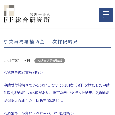
MENU
事業再構築補助金 1次採択結果
2021年07月08日
補助金等最新情報
＜緊急事態宣言特別枠＞
申請受付締切りである5月7日までに5,181者（要件を満たした申請
件数4,326者）の応募があり、厳正な審査を行った結果、2,866者
が採択されました（採択率55.3%）。
＜通常枠・卒業枠・グローバルV字回復枠＞