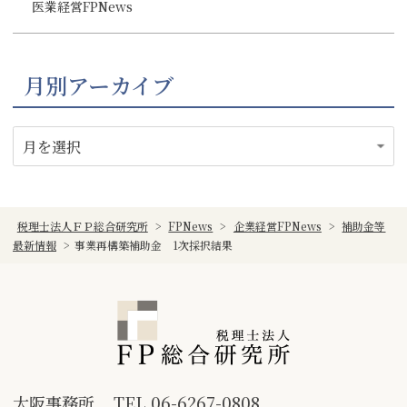
医業経営FPNews
月別アーカイブ
税理士法人ＦＰ総合研究所
>
FPNews
>
企業経営FPNews
>
補助金等
最新情報
>
事業再構築補助金 1次採択結果
大阪事務所
TEL
06-6267-0808