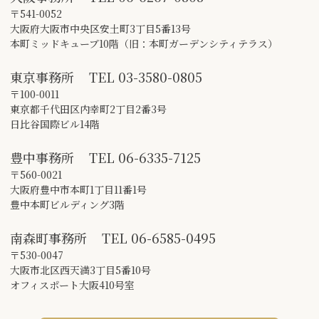
〒541-0052
大阪府大阪市中央区安土町3丁目5番13号
本町ミッドキューブ10階（旧：本町ガーデンシティテラス）
東京事務所
TEL
03-3580-0805
〒100-0011
東京都千代田区内幸町2丁目2番3号
日比谷国際ビル14階
豊中事務所
TEL
06-6335-7125
〒560-0021
大阪府豊中市本町1丁目11番1号
豊中本町ビルディング3階
南森町事務所
TEL
06-6585-0495
〒530-0047
大阪市北区西天満3丁目5番10号
オフィスポート大阪410号室