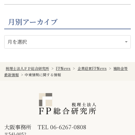
月別アーカイブ
税理士法人ＦＰ総合研究所
>
FPNews
>
企業経営FPNews
>
補助金等
最新情報
>
中東情勢に関する情報
大阪事務所
TEL
06-6267-0808
〒541-0052