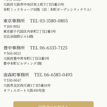
大阪府大阪市中央区安土町3丁目5番13号
本町ミッドキューブ10階（旧：本町ガーデンシティテラス）
東京事務所
TEL
03-3580-0805
〒100-0011
東京都千代田区内幸町2丁目2番3号
日比谷国際ビル14階
豊中事務所
TEL
06-6335-7125
〒560-0021
大阪府豊中市本町1丁目11番1号
豊中本町ビルディング3階
南森町事務所
TEL
06-6585-0495
〒530-0047
大阪市北区西天満3丁目5番10号
オフィスポート大阪410号室