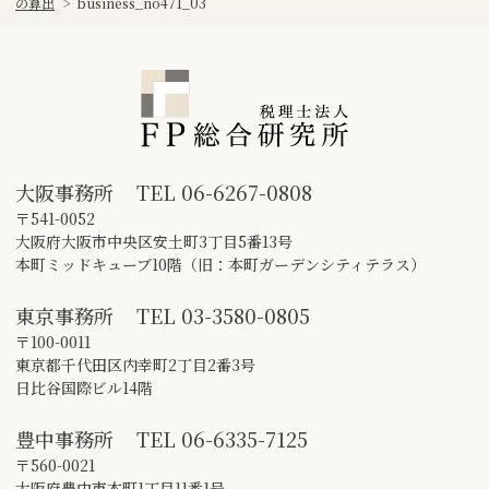
の算出
>
business_no471_03
大阪事務所
TEL
06-6267-0808
〒541-0052
大阪府大阪市中央区安土町3丁目5番13号
本町ミッドキューブ10階（旧：本町ガーデンシティテラス）
東京事務所
TEL
03-3580-0805
〒100-0011
東京都千代田区内幸町2丁目2番3号
日比谷国際ビル14階
豊中事務所
TEL
06-6335-7125
〒560-0021
大阪府豊中市本町1丁目11番1号