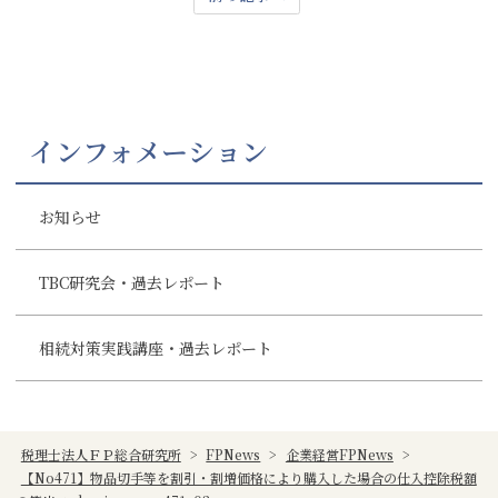
インフォメーション
お知らせ
TBC研究会・過去レポート
相続対策実践講座・過去レポート
税理士法人ＦＰ総合研究所
>
FPNews
>
企業経営FPNews
>
【No471】物品切手等を割引・割増価格により購入した場合の仕入控除税額