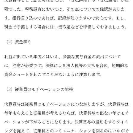
決算賞与として認められるには、「支払時期」や「支払通知」が重
要でした。税務調査においては、その点についての確認がありま
す。銀行振り込みであれば、記録が残りますので安心です。もし、
現金で手渡しする場合には、受取証などを準備しておきましょう。
（2）資金繰り
利益が出ている年度とはいえ、多額な賞与資金の流出について
は、注意が必要です。決算による法人税等の支払を含め、短期的な
資金ショートを起こすことがないように注意します。
（3）従業員のモチベーションの維持
決算賞与は従業員のモチベーションにつながりますが、決算賞与は
毎年もらえると従業員が考えるならば、決算賞与の出ない年はモチ
ベーションが下がることになります。決算賞与の通知をするタイミ
ングを捉えて、従業員とのコミュニケーションを図るのはいかがで