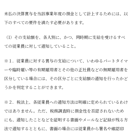
未払の決算賞与を当該事業年度の損金として計上するためには、以
下のすべての要件を満たす必要があります。
（1）その支給額を、各人別に、かつ、同時期に支給を受けるすべ
ての従業員に対して通知していること。
※１．従業員に対する賞与の支給について、いわゆるパートタイマ
ーや臨時雇い等の有期雇用者とその他の正社員などの無期雇用者を
区分している場合には、その区分ごとに支給額の通知を行ったかど
うかを判定することができます。
※２．税法上、各従業員への通知方法は明確に定められているわけ
ではありません。ただ、税務調査時に損金性を否認されないため
にも、通知したことなどを証明する書面やメールなど記録が残る方
法で通知するとともに、書面の場合には従業員から署名や確認印