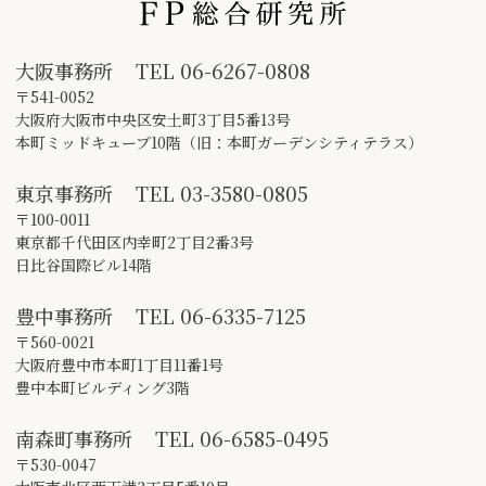
大阪事務所
TEL
06-6267-0808
〒541-0052
大阪府大阪市中央区安土町3丁目5番13号
本町ミッドキューブ10階（旧：本町ガーデンシティテラス）
東京事務所
TEL
03-3580-0805
〒100-0011
東京都千代田区内幸町2丁目2番3号
日比谷国際ビル14階
豊中事務所
TEL
06-6335-7125
〒560-0021
大阪府豊中市本町1丁目11番1号
豊中本町ビルディング3階
南森町事務所
TEL
06-6585-0495
〒530-0047