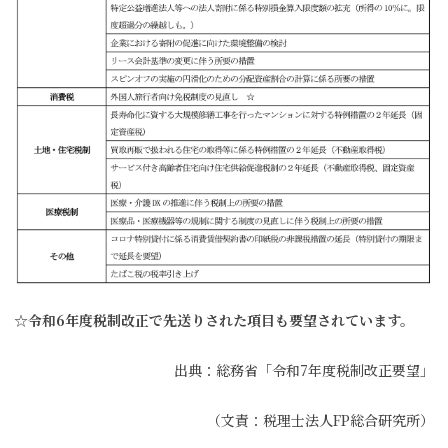
☆令和
6
年度税制改正で先送りされた項目も要望されています。
出典：総務省「令和7年度税制改正要望」
（文責：税理士法人FP総合研究所）