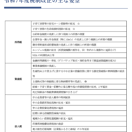
令和7年度税制改正の主な要望