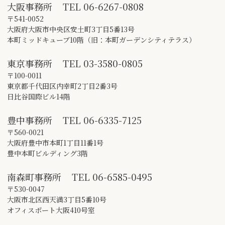
大阪事務所
TEL
06-6267-0808
〒541-0052
大阪府大阪市中央区安土町3丁目5番13号
本町ミッドキューブ10階（旧：本町ガーデンシティテラス）
東京事務所
TEL
03-3580-0805
〒100-0011
東京都千代田区内幸町2丁目2番3号
日比谷国際ビル14階
豊中事務所
TEL
06-6335-7125
〒560-0021
大阪府豊中市本町1丁目11番1号
豊中本町ビルディング3階
南森町事務所
TEL
06-6585-0495
〒530-0047
大阪市北区西天満3丁目5番10号
オフィスポート大阪410号室