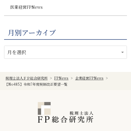
医業経営FPNews
月別アーカイブ
税理士法人ＦＰ総合研究所
>
FPNews
>
企業経営FPNews
>
【No485】令和7年度税制改正要望一覧