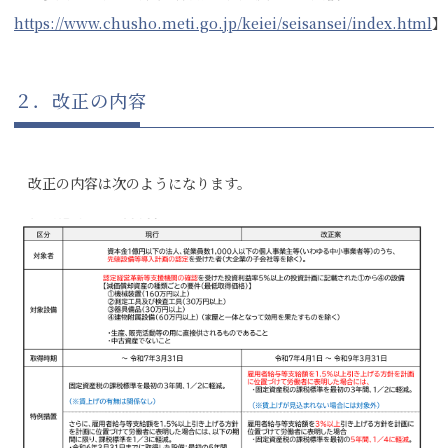
https://www.chusho.meti.go.jp/keiei/seisansei/index.html
】
２．改正の内容
改正の内容は次のようになります。