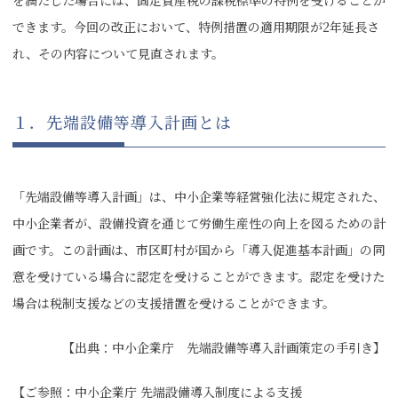
を満たした場合には、固定資産税の課税標準の特例を受けることが
できます。今回の改正において、特例措置の適用期限が2年延長さ
れ、その内容について見直されます。
１．先端設備等導入計画とは
「先端設備等導入計画」は、中小企業等経営強化法に規定された、
中小企業者が、設備投資を通じて労働生産性の向上を図るための計
画です。この計画は、市区町村が国から「導入促進基本計画」の同
意を受けている場合に認定を受けることができます。認定を受けた
場合は税制支援などの支援措置を受けることができます。
【出典：中小企業庁 先端設備等導入計画策定の手引き】
【ご参照：中小企業庁 先端設備導入制度による支援