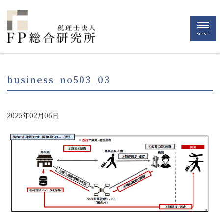
MENU
business_no503_03
2025年02月06日