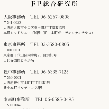
大阪事務所
TEL
06-6267-0808
〒541-0052
大阪府大阪市中央区安土町3丁目5番13号
本町ミッドキューブ10階（旧：本町ガーデンシティテラス）
東京事務所
TEL
03-3580-0805
〒100-0011
東京都千代田区内幸町2丁目2番3号
日比谷国際ビル14階
豊中事務所
TEL
06-6335-7125
〒560-0021
大阪府豊中市本町1丁目11番1号
豊中本町ビルディング3階
南森町事務所
TEL
06-6585-0495
〒530-0047