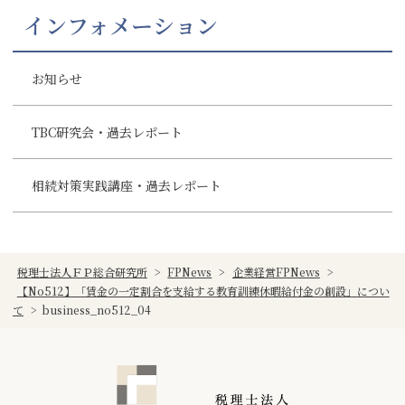
インフォメーション
お知らせ
TBC研究会・過去レポート
相続対策実践講座・過去レポート
税理士法人ＦＰ総合研究所
>
FPNews
>
企業経営FPNews
>
【No512】「賃金の一定割合を支給する教育訓練休暇給付金の創設」につい
て
>
business_no512_04