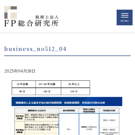
MENU
business_no512_04
2025年04月18日