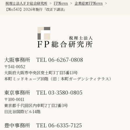
税理士法人ＦＰ総合研究所
>
FPNews
>
企業経営FPNews
>
【No543】2026年施行「改正下請法」
大阪事務所
TEL
06-6267-0808
〒541-0052
大阪府大阪市中央区安土町3丁目5番13号
本町ミッドキューブ10階（旧：本町ガーデンシティテラス）
東京事務所
TEL
03-3580-0805
〒100-0011
東京都千代田区内幸町2丁目2番3号
日比谷国際ビル14階
豊中事務所
TEL
06-6335-7125