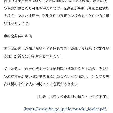
自社の従業員数が300人（または100人）以下であれば、新たに法
の保護対象となる可能性があります。発注者が基準（従業員数300
人超等）を満たす場合、取引条件の適正化を求めることができる可
能性があります。
●物流業務の点検
荷主が顧客への商品配送などを運送業者に委託する行為（特定運送
委託）が新たに規制対象となります。
荷主企業は、自社が資本金や従業員数の基準を満たす場合、委託先
の運送業者が中小受託事業者に該当しないかを確認し、該当する場
合は契約条件を法に準拠させる必要があります。
【図表 出典：公正取引委員会・中小企業庁】
（
https://www.jftc.go.jp/file/toriteki_leaflet.pdf
）