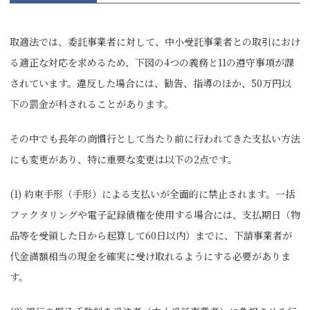
取適法では、委託事業者に対して、中小受託事業者との取引におけ
る適正な対応を求めるため、下図の4つの義務と11の遵守事項が課
されています。違反した場合には、勧告、指導のほか、50万円以
下の罰金が科されることがあります。
その中でも長年の商慣行として当たり前に行われてきた支払い方法
にも変更があり、特に重要な変更は以下の2点です。
(1) 約束手形（手形）による支払いが全面的に禁止されます。一括
ファクタリングや電子記録債権を使用する場合には、支払期日（物
品等を受領した日から起算して60日以内）までに、下請事業者が
代金満額相当の現金を確実に受け取れるようにする必要がありま
す。