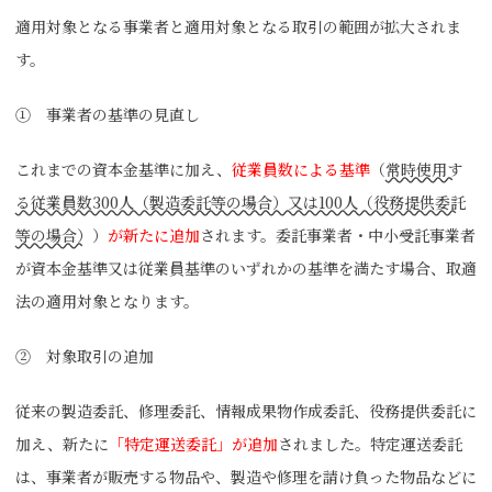
適用対象となる事業者と適用対象となる取引の範囲が拡大されま
す。
① 事業者の基準の見直し
これまでの資本金基準に加え、
従業員数による基準
（
常時使用す
る従業員数300人（製造委託等の場合）又は100人（役務提供委託
等の場合）
）
が新たに追加
されます。委託事業者・中小受託事業者
が資本金基準又は従業員基準のいずれかの基準を満たす場合、取適
法の適用対象となります。
② 対象取引の追加
従来の製造委託、修理委託、情報成果物作成委託、役務提供委託に
加え、新たに
「特定運送委託」が追加
されました。特定運送委託
は、事業者が販売する物品や、製造や修理を請け負った物品などに