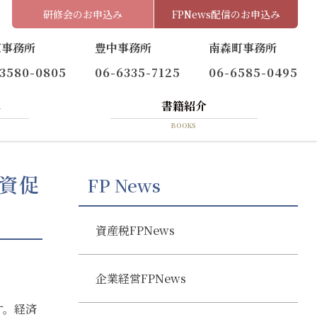
研修会のお申込み
FPNews配信のお申込み
京事務所
豊中事務所
南森町事務所
-3580-0805
06-6335-7125
06-6585-0495
へ
書籍紹介
BOOKS
投資促
FP News
資産税FPNews
企業経営FPNews
す。経済