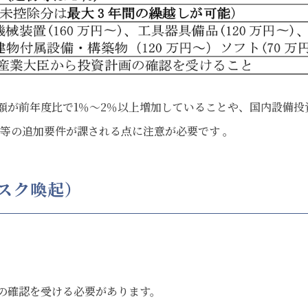
額が前年度比で1％〜2％以上増加していることや、国内設備投
と等の追加要件が課される点に注意が必要です 。
スク喚起）
の確認を受ける必要があります。