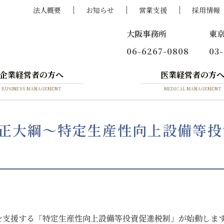
法人概要
お知らせ
営業支援
採用情報
大阪事務所
東
06-6267-0808
03
企業経営者の方へ
医業経営者の方
BUSINESS MANAGEMENT
MEDICAL MANAGEMENT
改正大綱～特定生産性向上設備等
を支援する「特定生産性向上設備等投資促進税制」が始動しま