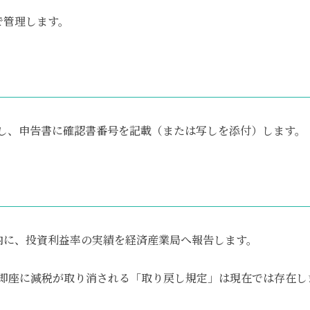
で管理します。
し、申告書に確認書番号を記載（または写しを添付）します。
内に、投資利益率の実績を経済産業局へ報告します。
、即座に減税が取り消される「取り戻し規定」は現在では存在し