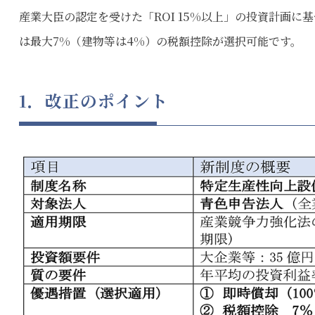
産業大臣の認定を受けた「ROI 15%以上」の投資計画
は最大7%（建物等は4%）の税額控除が選択可能です。
1．改正のポイント