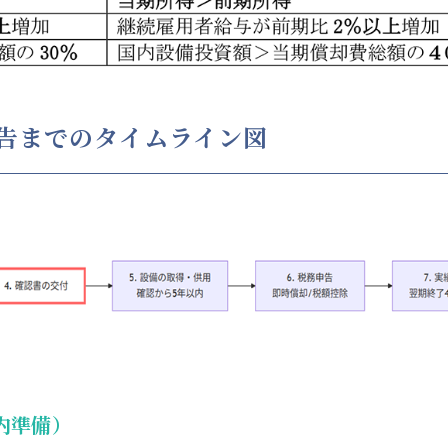
告までのタイムライン図
内準備）