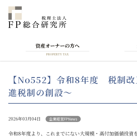
資産オーナーの方へ
PROPERTY TAX
【No552】令和8年度 税制
進税制の創設～
2026年03月04日
企業経営FPNews
令和8年度より、これまでにない大規模・高付加価値投資