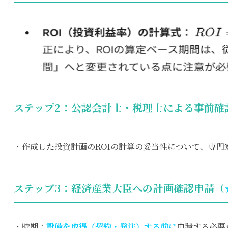
ステップ2：公認会計士・税理士による事前確
・作成した投資計画のROIの計算の妥当性について、専門
ステップ3：経済産業大臣への計画確認申請（
・時期：
設備を取得（契約・発注）する前に
申請する必要