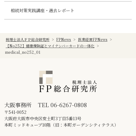
相続対策実践講座・過去レポート
税理士法人ＦＰ総合研究所
>
FPNews
>
医業経営FPNews
>
【No252】健康保険証とマイナンバーカードの一体化
>
medical_no252_01
大阪事務所
TEL
06-6267-0808
〒541-0052
大阪府大阪市中央区安土町3丁目5番13号
本町ミッドキューブ10階（旧：本町ガーデンシティテラス）