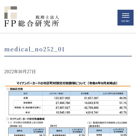
MENU
medical_no252_01
2022年10月27日