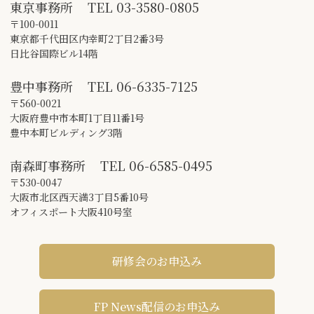
東京事務所
TEL
03-3580-0805
〒100-0011
東京都千代田区内幸町2丁目2番3号
日比谷国際ビル14階
豊中事務所
TEL
06-6335-7125
〒560-0021
大阪府豊中市本町1丁目11番1号
豊中本町ビルディング3階
南森町事務所
TEL
06-6585-0495
〒530-0047
大阪市北区西天満3丁目5番10号
オフィスポート大阪410号室
研修会のお申込み
FP News配信のお申込み