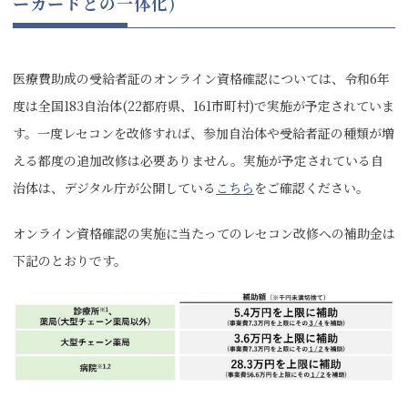
ーカードとの一体化)
医療費助成の受給者証のオンライン資格確認については、令和6年
度は全国183自治体(22都府県、161市町村)で実施が予定されていま
す。一度レセコンを改修すれば、参加自治体や受給者証の種類が増
える都度の追加改修は必要ありません。実施が予定されている自
治体は、デジタル庁が公開している
こちら
をご確認ください。
オンライン資格確認の実施に当たってのレセコン改修への補助金は
下記のとおりです。