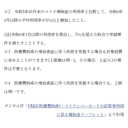
※2 令和5年10月末のマイナ保険証の利用率と比較して、令和6年
1月以降の平均利用率が5％以上増加したこと。
(注)令和6年1月以降の利用率を算出し、5％を超えた時点で申請要
件を満たすこととする。
※3 医療費助成の受給者証に伴う改修を実施する場合も対象経費
に含めることができます(上限額は同一)。その場合、上記※2の要
件は不要となります。
※4 医療費助成の受給者証に伴う改修を実施する場合でも、上限
は同一です。
デジタル庁「
PMH(医療費助成)・マイナンバーカードの診察券利用
に係る補助金リーフレット
」より引用