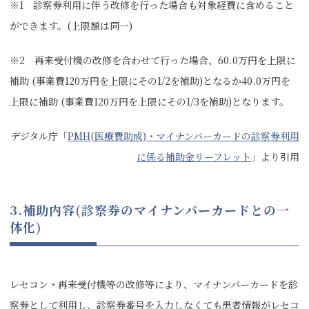
※1 診察券利用に伴う改修を行った場合も対象経費に含めること
ができます。(上限額は同一)
※2 再来受付機の改修を合わせて行った場合、60.0万円を上限に
補助 (事業費120万円を上限にその1/2を補助)となるか40.0万円を
上限に補助 (事業費120万円を上限にその1/3を補助)となります。
デジタル庁「
PMH(医療費助成)・マイナンバーカードの診察券利用
に係る補助金リーフレット
」より引用
3.補助内容(診察券のマイナンバーカードとの一
体化)
レセコン・再来受付機等の改修等により、マイナンバーカードを診
察券として利用し、診察券番号を入力しなくても患者情報がレセコ