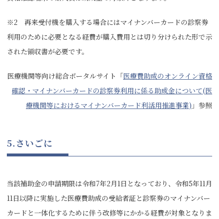
※2 再来受付機を購入する場合にはマイナンバーカードの診察券
利用のために必要となる経費が購入費用とは切り分けられた形で示
された領収書が必要です。
医療機関等向け総合ポータルサイト「
医療費助成のオンライン資格
確認・マイナンバーカードの診察券利用に係る助成金について(医
療機関等におけるマイナンバーカード利活用推進事業)
」参照
5.さいごに
当該補助金の申請期限は令和7年2月1日となっており、令和5年11月
11日以降に実施した医療費助成の受給者証と診察券のマイナンバー
カードと一体化するために伴う改修等にかかる経費が対象となりま