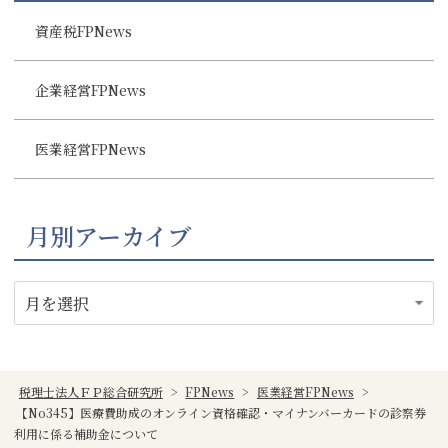
資産税FPNews
企業経営FPNews
医業経営FPNews
月別アーカイブ
税理士法人ＦＰ総合研究所
>
FPNews
>
医業経営FPNews
>
【No345】医療費助成のオンライン資格確認・マイナンバーカードの診察券
利用に係る補助金について