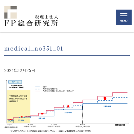
MENU
medical_no351_01
2024年12月25日