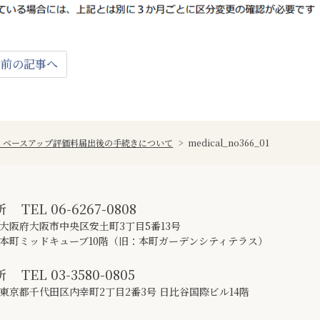
前の記事へ
6】ベースアップ評価料届出後の手続きについて
>
medical_no366_01
所
TEL
06-6267-0808
大阪府大阪市中央区安土町3丁目5番13号
本町ミッドキューブ10階（旧：本町ガーデンシティテラス）
所
TEL
03-3580-0805
東京都千代田区内幸町2丁目2番3号 日比谷国際ビル14階