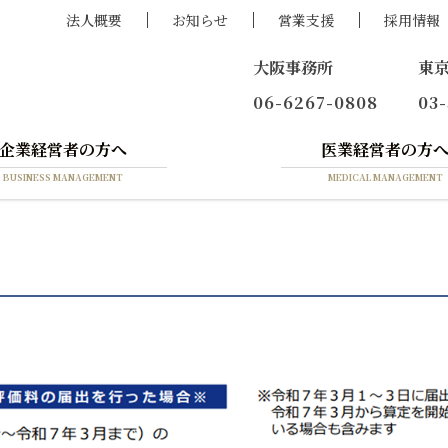
法人概要
お知らせ
営業支援
採用情報
大阪事務所
東
06-6267-0808
03
企業経営者の方へ
医業経営者の方
BUSINESS MANAGEMENT
MEDICAL MANAGEMENT