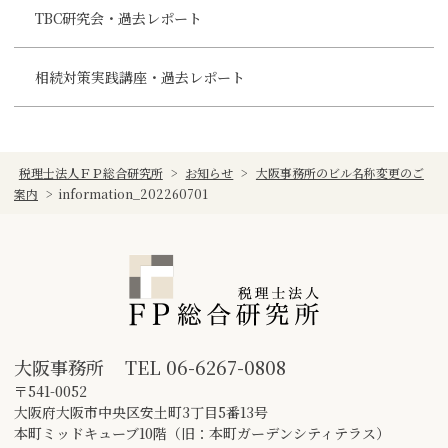
TBC研究会・過去レポート
相続対策実践講座・過去レポート
税理士法人ＦＰ総合研究所
>
お知らせ
>
大阪事務所のビル名称変更のご
案内
>
information_202260701
大阪事務所
TEL
06-6267-0808
〒541-0052
大阪府大阪市中央区安土町3丁目5番13号
本町ミッドキューブ10階（旧：本町ガーデンシティテラス）