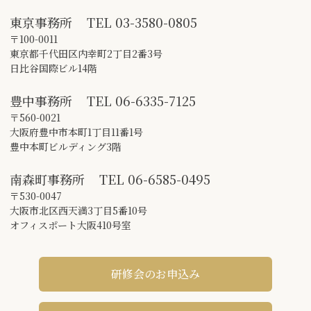
東京事務所
TEL
03-3580-0805
〒100-0011
東京都千代田区内幸町2丁目2番3号
日比谷国際ビル14階
豊中事務所
TEL
06-6335-7125
〒560-0021
大阪府豊中市本町1丁目11番1号
豊中本町ビルディング3階
南森町事務所
TEL
06-6585-0495
〒530-0047
大阪市北区西天満3丁目5番10号
オフィスポート大阪410号室
研修会のお申込み