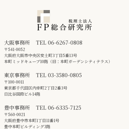
大阪事務所
TEL
06-6267-0808
〒541-0052
大阪府大阪市中央区安土町3丁目5番13号
本町ミッドキューブ10階（旧：本町ガーデンシティテラス）
東京事務所
TEL
03-3580-0805
〒100-0011
東京都千代田区内幸町2丁目2番3号
日比谷国際ビル14階
豊中事務所
TEL
06-6335-7125
〒560-0021
大阪府豊中市本町1丁目11番1号
豊中本町ビルディング3階