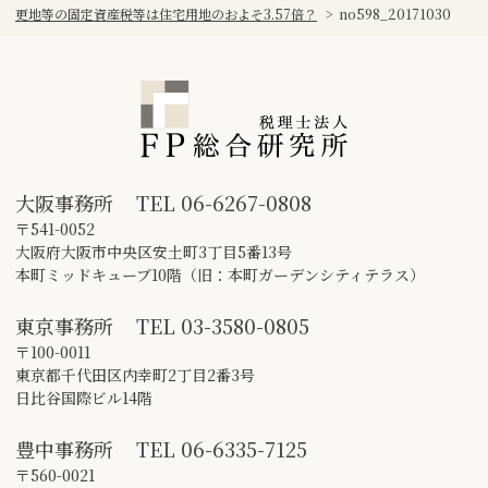
更地等の固定資産税等は住宅用地のおよそ3.57倍？
>
no598_20171030
大阪事務所
TEL
06-6267-0808
〒541-0052
大阪府大阪市中央区安土町3丁目5番13号
本町ミッドキューブ10階（旧：本町ガーデンシティテラス）
東京事務所
TEL
03-3580-0805
〒100-0011
東京都千代田区内幸町2丁目2番3号
日比谷国際ビル14階
豊中事務所
TEL
06-6335-7125
〒560-0021