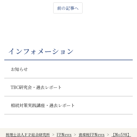
前の記事へ
インフォメーション
お知らせ
TBC研究会・過去レポート
相続対策実践講座・過去レポート
税理士法人ＦＰ総合研究所
>
FPNews
>
資産税FPNews
>
【No598】