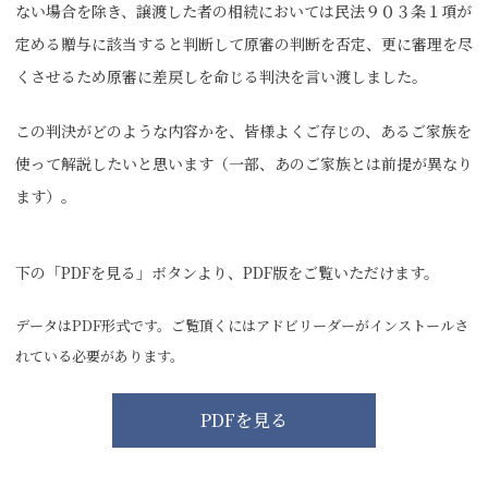
ない場合を除き、譲渡した者の相続においては民法９０３条１項が
定める贈与に該当すると判断して原審の判断を否定、更に審理を尽
くさせるため原審に差戻しを命じる判決を言い渡しました。
この判決がどのような内容かを、皆様よくご存じの、あるご家族を
使って解説したいと思います（一部、あのご家族とは前提が異なり
ます）。
下の「PDFを見る」ボタンより、PDF版をご覧いただけます。
データはPDF形式です。ご覧頂くにはアドビリーダーがインストールさ
れている必要があります。
PDFを見る