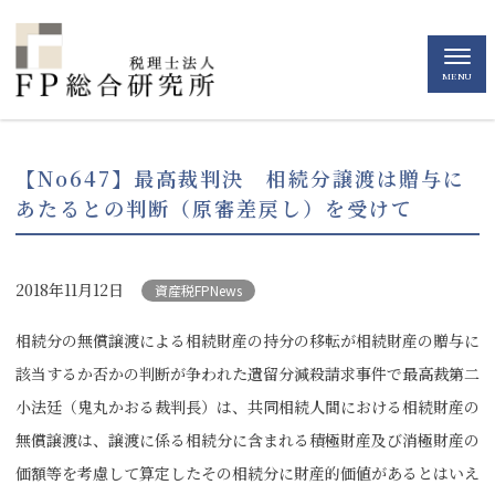
MENU
【No647】最高裁判決 相続分譲渡は贈与に
あたるとの判断（原審差戻し）を受けて
2018年11月12日
資産税FPNews
相続分の無償譲渡による相続財産の持分の移転が相続財産の贈与に
該当するか否かの判断が争われた遺留分減殺請求事件で最高裁第二
小法廷（鬼丸かおる裁判長）は、共同相続人間における相続財産の
無償譲渡は、譲渡に係る相続分に含まれる積極財産及び消極財産の
価額等を考慮して算定したその相続分に財産的価値があるとはいえ