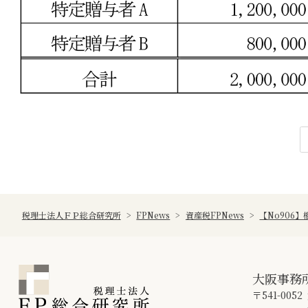
税理士法人ＦＰ総合研究所
>
FPNews
>
資産税FPNews
>
【No906
大阪事務
〒541-0052