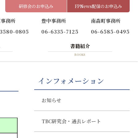
研修会のお申込み
FPNews配信のお申込み
京事務所
豊中事務所
南森町事務所
-3580-0805
06-6335-7125
06-6585-0495
へ
書籍紹介
BOOKS
インフォメーション
お知らせ
TBC研究会・過去レポート