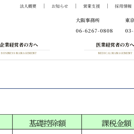
法人概要
お知らせ
営業支援
採用情報
大阪事務所
東
06-6267-0808
03
企業経営者の方へ
医業経営者の方
BUSINESS MANAGEMENT
MEDICAL MANAGEMENT