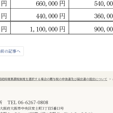
前の記事へ
】相続時精算課税制度を選択する場合の贈与税の申告書及び届出書の提出について
>
所
TEL
06-6267-0808
大阪府大阪市中央区安土町3丁目5番13号