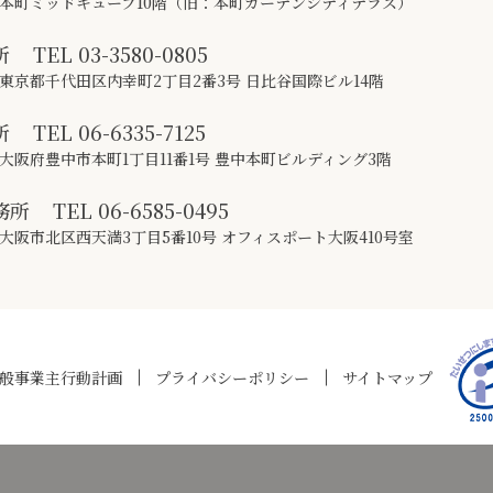
本町ミッドキューブ10階（旧：本町ガーデンシティテラス）
所
TEL
03-3580-0805
東京都千代田区内幸町2丁目2番3号 日比谷国際ビル14階
所
TEL
06-6335-7125
大阪府豊中市本町1丁目11番1号 豊中本町ビルディング3階
務所
TEL
06-6585-0495
大阪市北区西天満3丁目5番10号 オフィスポート大阪410号室
般事業主行動計画
プライバシーポリシー
サイトマップ