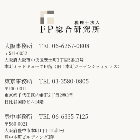
大阪事務所
TEL
06-6267-0808
〒541-0052
大阪府大阪市中央区安土町3丁目5番13号
本町ミッドキューブ10階（旧：本町ガーデンシティテラス）
東京事務所
TEL
03-3580-0805
〒100-0011
東京都千代田区内幸町2丁目2番3号
日比谷国際ビル14階
豊中事務所
TEL
06-6335-7125
〒560-0021
大阪府豊中市本町1丁目11番1号
豊中本町ビルディング3階