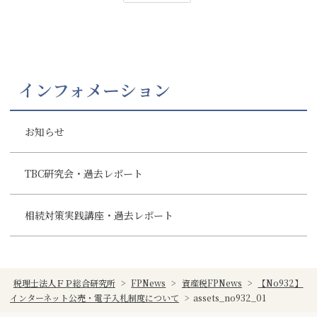
インフォメーション
お知らせ
TBC研究会・過去レポート
相続対策実践講座・過去レポート
税理士法人ＦＰ総合研究所
>
FPNews
>
資産税FPNews
>
【No932】
インターネット公売・電子入札制度について
>
assets_no932_01