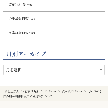
資産税FPNews
企業経営FPNews
医業経営FPNews
月別アーカイブ
税理士法人ＦＰ総合研究所
>
FPNews
>
資産税FPNews
>
【No949】
国外財産調書制度と公表資料について