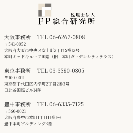
大阪事務所
TEL
06-6267-0808
〒541-0052
大阪府大阪市中央区安土町3丁目5番13号
本町ミッドキューブ10階（旧：本町ガーデンシティテラス）
東京事務所
TEL
03-3580-0805
〒100-0011
東京都千代田区内幸町2丁目2番3号
日比谷国際ビル14階
豊中事務所
TEL
06-6335-7125
〒560-0021
大阪府豊中市本町1丁目11番1号
豊中本町ビルディング3階