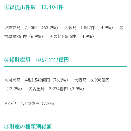
①総提出件数 12,494件
※東京局 7,900件（63.2%） 大阪局 1,867件（14.9%） 名
古屋局861件（6.9%） その他1,866件（14.9%）
②総財産額 5兆7,222億円
※東京局 4兆3,549億円（76.1%） 大阪局 6,996億円
（12.2%） 名古屋局 2,234億円（3.9%）
その他 4,442億円（7.8%）
③財産の種類別総額