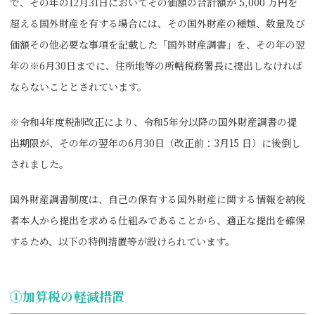
で、その年の12月31日においてその価額の合計額が 5,000 万円を
超える国外財産を有する場合には、その国外財産の種類、数量及び
価額その他必要な事項を記載した「国外財産調書」を、その年の翌
年の※6月30日までに、住所地等の所轄税務署長に提出しなければ
ならないこととされています。
※令和4年度税制改正により、令和5年分以降の国外財産調書の提
出期限が、その年の翌年の6月30日（改正前：3月15 日）に後倒し
されました。
国外財産調書制度は、自己の保有する国外財産に関する情報を納税
者本人から提出を求める仕組みであることから、適正な提出を確保
するため、以下の特例措置等が設けられています。
①加算税の軽減措置