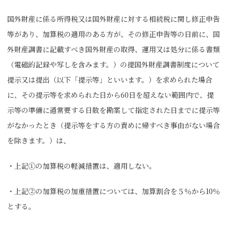
国外財産に係る所得税又は国外財産に対する相続税に関し修正申告
等があり、加算税の適用のある方が、その修正申告等の日前に、国
外財産調書に記載すべき国外財産の取得、運用又は処分に係る書類
（電磁的記録や写しを含みます。）の提国外財産調書制度について
提示又は提出（以下「提示等」といいます。）を求められた場合
に、その提示等を求められた日から60日を超えない範囲内で、提
示等の準備に通常要する日数を勘案して指定された日までに提示等
がなかったとき（提示等をする方の責めに帰すべき事由がない場合
を除きます。）は、
・上記①の加算税の軽減措置は、適用しない。
・上記②の加算税の加重措置については、加算割合を５％から10％
とする。