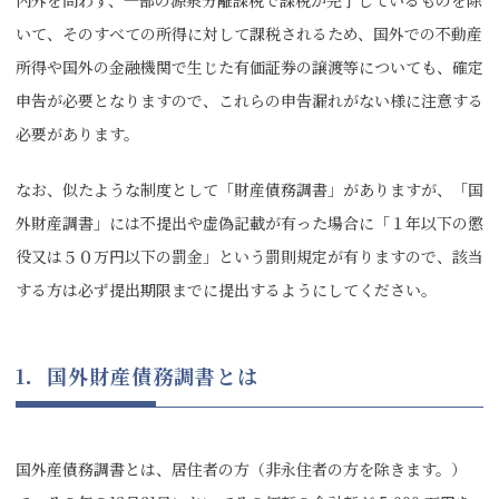
内外を問わず、一部の源泉分離課税で課税が完了しているものを除
いて、そのすべての所得に対して課税されるため、国外での不動産
所得や国外の金融機関で生じた有価証券の譲渡等についても、確定
申告が必要となりますので、これらの申告漏れがない様に注意する
必要があります。
なお、似たような制度として「財産債務調書」がありますが、「国
外財産調書」には不提出や虚偽記載が有った場合に「１年以下の懲
役又は５０万円以下の罰金」という罰則規定が有りますので、該当
する方は必ず提出期限までに提出するようにしてください。
1．国外財産債務調書とは
国外産債務調書とは、居住者の方（非永住者の方を除きます。）