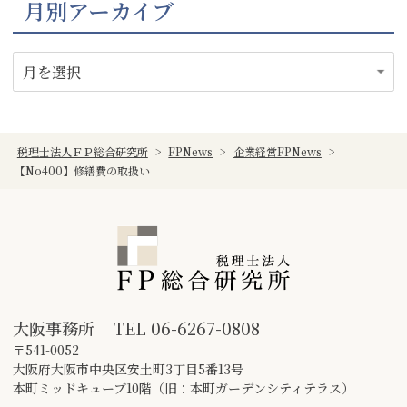
月別アーカイブ
税理士法人ＦＰ総合研究所
>
FPNews
>
企業経営FPNews
>
【No400】修繕費の取扱い
大阪事務所
TEL
06-6267-0808
〒541-0052
大阪府大阪市中央区安土町3丁目5番13号
本町ミッドキューブ10階（旧：本町ガーデンシティテラス）