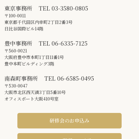
東京事務所
TEL
03-3580-0805
〒100-0011
東京都千代田区内幸町2丁目2番3号
日比谷国際ビル14階
豊中事務所
TEL
06-6335-7125
〒560-0021
大阪府豊中市本町1丁目11番1号
豊中本町ビルディング3階
南森町事務所
TEL
06-6585-0495
〒530-0047
大阪市北区西天満3丁目5番10号
オフィスポート大阪410号室
研修会のお申込み