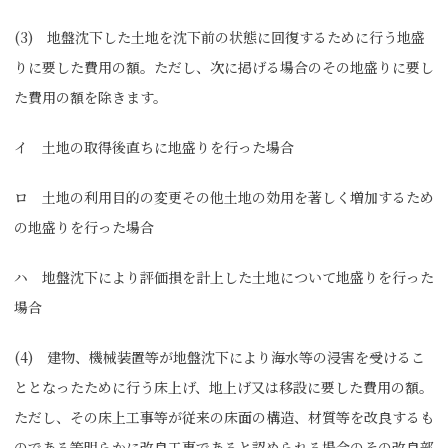
(3) 地盤沈下した土地を沈下前の状態に回復するために行う地盛
りに要した費用の額。ただし、次に掲げる場合のその地盛りに要し
た費用の額を除きます。
イ 土地の取得後直ちに地盛りを行った場合
ロ 土地の利用目的の変更その他土地の効用を著しく増加するため
の地盛りを行った場合
ハ 地盤沈下により評価損を計上した土地について地盛りを行った
場合
(4) 建物、機械装置等が地盤沈下により海水等の浸害を受けるこ
ととなったために行う床上げ、地上げ又は移設に要した費用の額。
ただし、その床上工事等が従来の床面の構造、材質等を改良するも
のである等明らかに改良工事であると認められる場合のその改良部