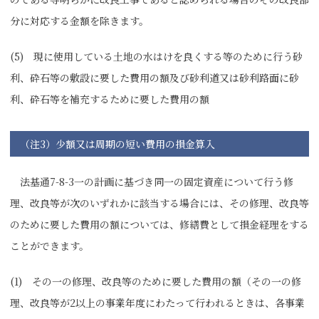
分に対応する金額を除きます。
(5) 現に使用している土地の水はけを良くする等のために行う砂
利、砕石等の敷設に要した費用の額及び砂利道又は砂利路面に砂
利、砕石等を補充するために要した費用の額
（注3）少額又は周期の短い費用の損金算入
法基通7-8-3一の計画に基づき同一の固定資産について行う修
理、改良等が次のいずれかに該当する場合には、その修理、改良等
のために要した費用の額については、修繕費として損金経理をする
ことができます。
(1) その一の修理、改良等のために要した費用の額（その一の修
理、改良等が2以上の事業年度にわたって行われるときは、各事業