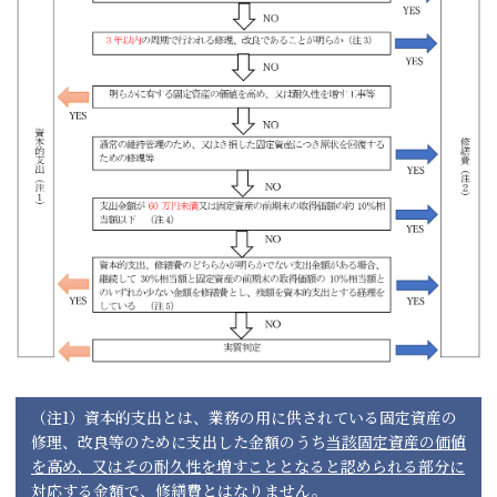
（注1）資本的支出とは、業務の用に供されている固定資産の
修理、改良等のために支出した金額のうち
当該固定資産の価値
を高め、又はその耐久性を増すこととなると認められる部分に
対応する金額
で、修繕費とはなりません。