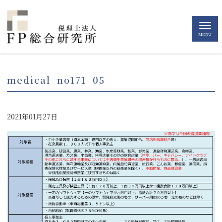
MENU
medical_no171_05
2021年01月27日