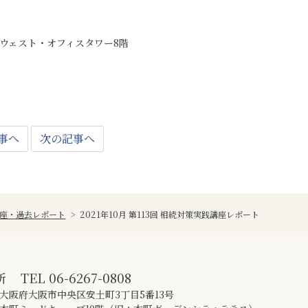
ザウェスト・オフィスタワー8階
事へ
次の記事へ
座・過去レポート
>
2021年10月 第113回 相続対策実践講座レポート
所
TEL
06-6267-0808
大阪府大阪市中央区安土町3丁目5番13号