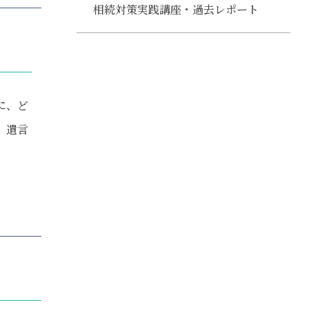
相続対策実践講座・過去レポート
に、ど
、遺言