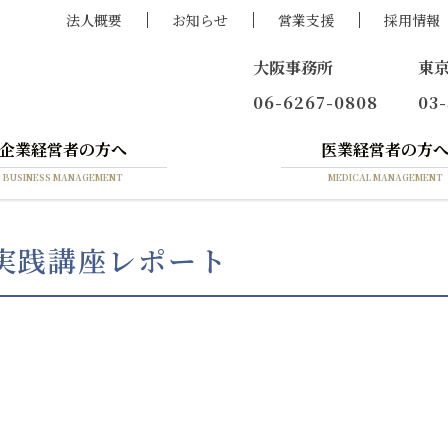
法人概要
お知らせ
営業支援
採用情報
大阪事務所
東
06-6267-0808
03
企業経営者の方へ
医業経営者の方
BUSINESS MANAGEMENT
MEDICAL MANAGEMENT
対策実践講座レポート