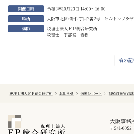
開催日時
令和3年10月23日 14:00～16:00
場所
大阪市北区梅田2丁目2番2号 ヒルトンプラ
講師
税理士法人ＦＰ総合研究所
税理士 宇都宮 春樹
前の記
税理士法人ＦＰ総合研究所
>
お知らせ
>
過去レポート
>
相続対策実践講
大阪事務
〒541-0052