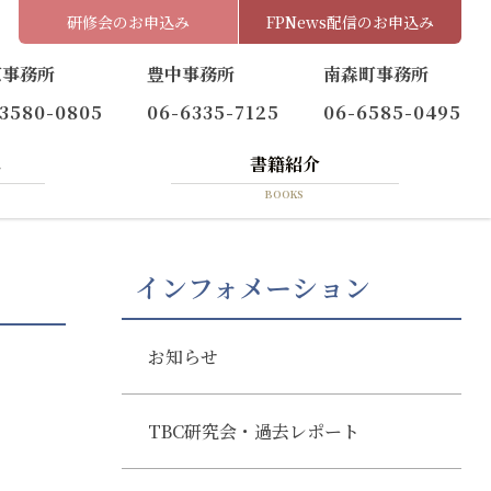
研修会のお申込み
FPNews配信のお申込み
京事務所
豊中事務所
南森町事務所
-3580-0805
06-6335-7125
06-6585-0495
へ
書籍紹介
BOOKS
インフォメーション
お知らせ
TBC研究会・過去レポート