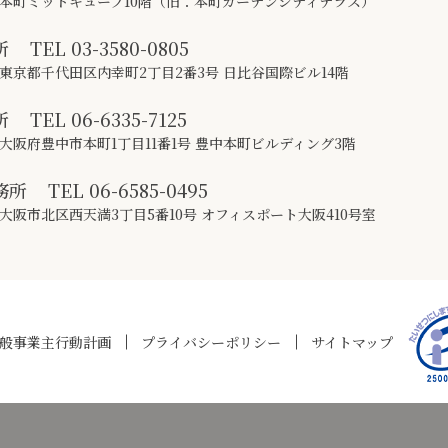
本町ミッドキューブ10階（旧：本町ガーデンシティテラス）
所
TEL
03-3580-0805
東京都千代田区内幸町2丁目2番3号 日比谷国際ビル14階
所
TEL
06-6335-7125
大阪府豊中市本町1丁目11番1号 豊中本町ビルディング3階
務所
TEL
06-6585-0495
大阪市北区西天満3丁目5番10号 オフィスポート大阪410号室
般事業主行動計画
プライバシーポリシー
サイトマップ