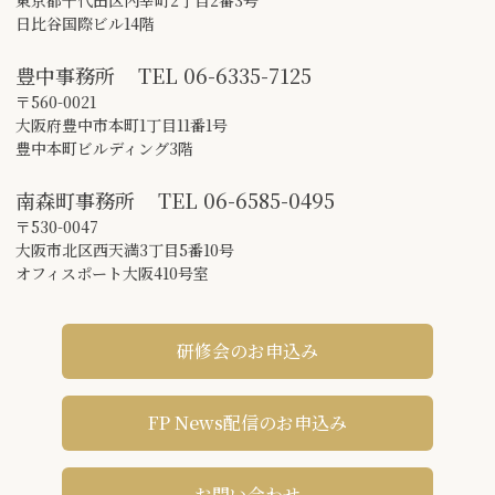
東京都千代田区内幸町2丁目2番3号
日比谷国際ビル14階
豊中事務所
TEL
06-6335-7125
〒560-0021
大阪府豊中市本町1丁目11番1号
豊中本町ビルディング3階
南森町事務所
TEL
06-6585-0495
〒530-0047
大阪市北区西天満3丁目5番10号
オフィスポート大阪410号室
研修会のお申込み
FP News配信のお申込み
お問い合わせ