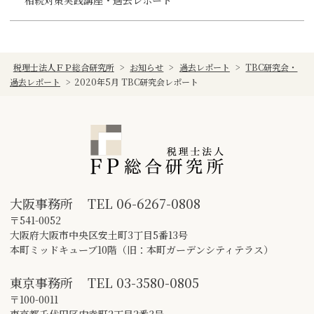
相続対策実践講座・過去レポート
税理士法人ＦＰ総合研究所
>
お知らせ
>
過去レポート
>
TBC研究会・
過去レポート
>
2020年5月 TBC研究会レポート
大阪事務所
TEL
06-6267-0808
〒541-0052
大阪府大阪市中央区安土町3丁目5番13号
本町ミッドキューブ10階（旧：本町ガーデンシティテラス）
東京事務所
TEL
03-3580-0805
〒100-0011