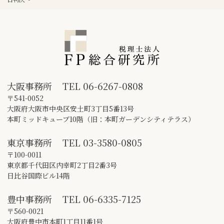
大阪事務所
TEL
06-6267-0808
〒541-0052
大阪府大阪市中央区安土町3丁目5番13号
本町ミッドキューブ10階（旧：本町ガーデンシティテラス）
東京事務所
TEL
03-3580-0805
〒100-0011
東京都千代田区内幸町2丁目2番3号
日比谷国際ビル14階
豊中事務所
TEL
06-6335-7125
〒560-0021
大阪府豊中市本町1丁目11番1号