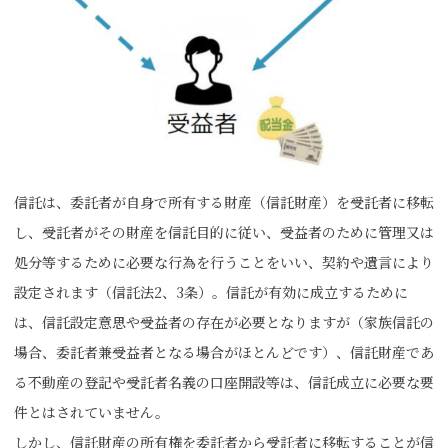
信託は、委託者が自身で所有する財産（信託財産）を受託者に移転
し、受託者がその財産を信託目的に従い、受益者のために管理又は
処分等するために必要な行為を行うことをいい、契約や遺言により
設定されます（信託法2、3条）。信託が有効に成立するために
は、信託設定意思や受益者の存在が必要となりますが（家族信託の
場合、委託者兼受益者となる場合がほとんどです）、信託財産であ
る不動産の登記や受託者名義の口座開設等は、信託成立に必要な要
件とはされていません。
しかし、信託財産の所有権を委託者から受託者に移転することが信