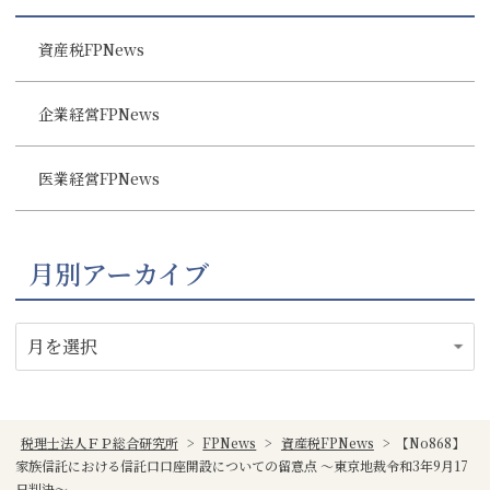
資産税FPNews
企業経営FPNews
医業経営FPNews
月別アーカイブ
税理士法人ＦＰ総合研究所
>
FPNews
>
資産税FPNews
>
【No868】
家族信託における信託口口座開設についての留意点 ～東京地裁令和3年9月17
日判決～