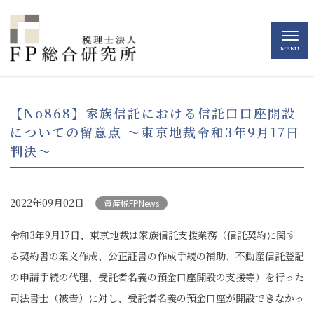
MENU
【No868】家族信託における信託口口座開設
についての留意点 ～東京地裁令和3年9月17日
判決～
2022年09月02日
資産税FPNews
令和3年9月17日、東京地裁は家族信託支援業務（信託契約に関す
る契約書の案文作成、公正証書の作成手続の補助、不動産信託登記
の申請手続の代理、受託者名義の預金口座開設の支援等）を行った
司法書士（被告）に対し、受託者名義の預金口座が開設できなかっ