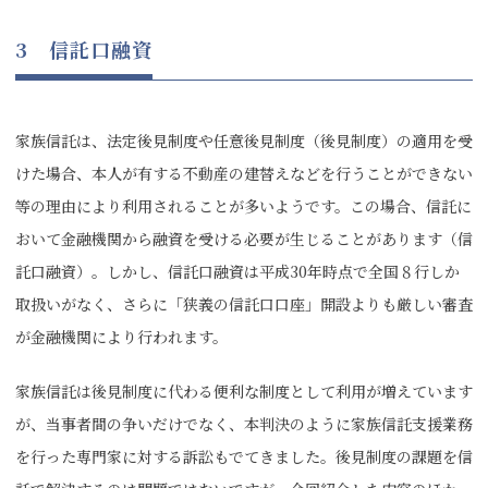
3 信託口融資
家族信託は、法定後見制度や任意後見制度（後見制度）の適用を受
けた場合、本人が有する不動産の建替えなどを行うことができない
等の理由により利用されることが多いようです。この場合、信託に
おいて金融機関から融資を受ける必要が生じることがあります（信
託口融資）。しかし、信託口融資は平成30年時点で全国８行しか
取扱いがなく、さらに「狭義の信託口口座」開設よりも厳しい審査
が金融機関により行われます。
家族信託は後見制度に代わる便利な制度として利用が増えています
が、当事者間の争いだけでなく、本判決のように家族信託支援業務
を行った専門家に対する訴訟もでてきました。後見制度の課題を信