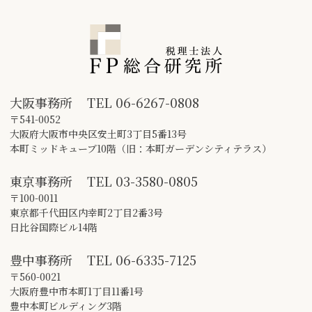
大阪事務所
TEL
06-6267-0808
〒541-0052
大阪府大阪市中央区安土町3丁目5番13号
本町ミッドキューブ10階（旧：本町ガーデンシティテラス）
東京事務所
TEL
03-3580-0805
〒100-0011
東京都千代田区内幸町2丁目2番3号
日比谷国際ビル14階
豊中事務所
TEL
06-6335-7125
〒560-0021
大阪府豊中市本町1丁目11番1号
豊中本町ビルディング3階