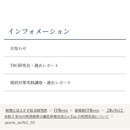
インフォメーション
お知らせ
TBC研究会・過去レポート
相続対策実践講座・過去レポート
税理士法人ＦＰ総合研究所
>
FPNews
>
資産税FPNews
>
【No962】
令和 5 年分の所得税等の確定申告状況とe-Tax の利用状況について
>
assets_no962_03