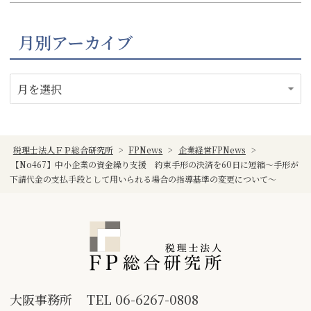
月別アーカイブ
税理士法人ＦＰ総合研究所
>
FPNews
>
企業経営FPNews
>
【No467】中小企業の資金繰り支援 約束手形の決済を60日に短縮～手形が
下請代金の支払手段として用いられる場合の指導基準の変更について～
大阪事務所
TEL
06-6267-0808