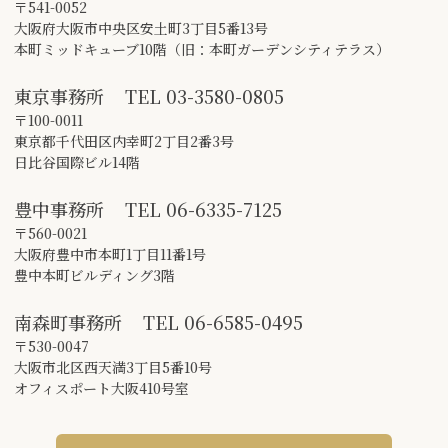
〒541-0052
大阪府大阪市中央区安土町3丁目5番13号
本町ミッドキューブ10階（旧：本町ガーデンシティテラス）
東京事務所
TEL
03-3580-0805
〒100-0011
東京都千代田区内幸町2丁目2番3号
日比谷国際ビル14階
豊中事務所
TEL
06-6335-7125
〒560-0021
大阪府豊中市本町1丁目11番1号
豊中本町ビルディング3階
南森町事務所
TEL
06-6585-0495
〒530-0047
大阪市北区西天満3丁目5番10号
オフィスポート大阪410号室