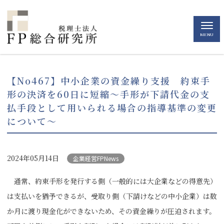
MENU
【No467】中小企業の資金繰り支援 約束手
形の決済を60日に短縮～手形が下請代金の支
払手段として用いられる場合の指導基準の変更
について～
2024年05月14日
企業経営FPNews
通常、約束手形を発行する側（一般的には大企業などの得意先）
は支払いを猶予できるが、受取り側（下請けなどの中小企業）は数
か月に渡り現金化ができないため、その資金繰りが圧迫されます。