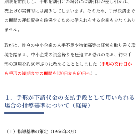
期限を前倒しし、手形を割引いた場合には割引料が差し引かれ、
売上げが実質的には減少してしまいます。そのため、手形決済まで
の期間の運転資金を確保するために借入れをする企業も少なくあり
ません。
政府は、昨今の中小企業の人手不足や物価高等の経営を取り巻く環
境を踏まえ、中小企業の資金繰りを圧迫する恐れのある、約束手
形の運用を約60年ぶりに改めることとしました（
手形の交付日か
ら手形の満期までの期間を120日から60日へ
）。
１．手形が下請代金の支払手段として用いられる
場合の指導基準について（経緯）
（１）指導基準の策定（1966年3月）