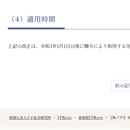
（4）適用時期
上記の改正は、令和3年1月1日以後に贈与により取得する
前の記
税理士法人ＦＰ総合研究所
>
FPNews
>
資産税FPNews
>
【No739