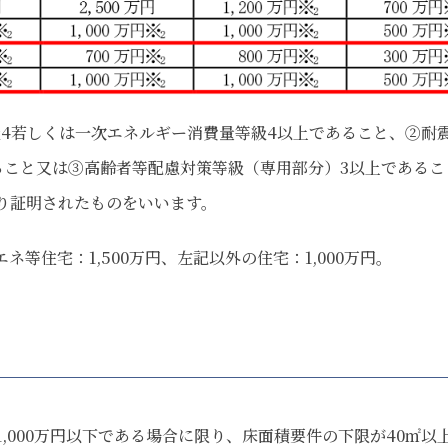
4若しくは一次エネルギー消費量等級4以上であること、②耐
ること又は③高齢者等配慮対策等級（専用部分）3以上であるこ
より証明されたものをいいます。
等住宅：1,500万円、左記以外の住宅：1,000万円。
,000万円以下である場合に限り、床面積要件の下限が40㎡以