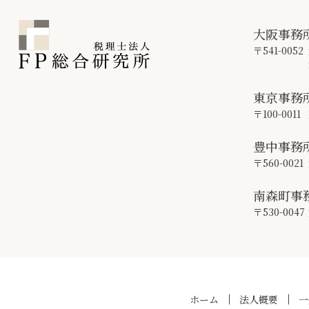
大阪事務
〒541-0052
東京事務
〒100-0011
豊中事務
〒560-0021
南森町事
〒530-0047
ホーム
法人概要
一