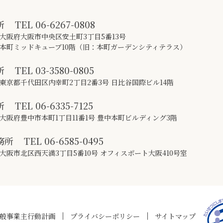
所
TEL
06-6267-0808
大阪府大阪市中央区安土町3丁目5番13号
本町ミッドキューブ10階（旧：本町ガーデンシティテラス）
所
TEL
03-3580-0805
東京都千代田区内幸町2丁目2番3号 日比谷国際ビル14階
所
TEL
06-6335-7125
大阪府豊中市本町1丁目11番1号 豊中本町ビルディング3階
務所
TEL
06-6585-0495
大阪市北区西天満3丁目5番10号 オフィスポート大阪410号室
般事業主行動計画
プライバシーポリシー
サイトマップ