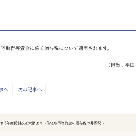
住宅取得等資金に係る贈与税について適用されます。
（担当：平田
事へ
次の記事へ
】令和3年度税制改正大綱より～住宅取得等資金の贈与税の非課税～