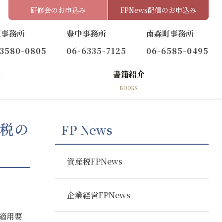
研修会のお申込み
FPNews配信のお申込み
京事務所
豊中事務所
南森町事務所
-3580-0805
06-6335-7125
06-6585-0495
へ
書籍紹介
BOOKS
与税の
FP News
資産税FPNews
企業経営FPNews
適用要