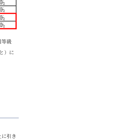
震等級
と）に
上に引き