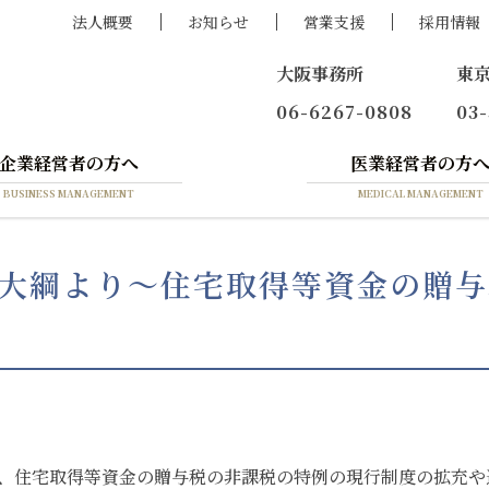
法人概要
お知らせ
営業支援
採用情報
大阪事務所
東
06-6267-0808
03
企業経営者の方へ
医業経営者の方
BUSINESS MANAGEMENT
MEDICAL MANAGEMENT
改正大綱より～住宅取得等資金の贈
では、住宅取得等資金の贈与税の非課税の特例の現行制度の拡充や