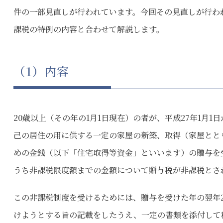
件の一部見直しが行われています。今回その見直しが行わ
課税の特例の内容と合わせて解説します。
（1）内容
20歳以上（その年の1月1日現在）の者が、平成27年1月1
己の居住の用に供する一定の家屋の新築、取得（家屋とと
めの金銭（以下「住宅取得等資金」といいます）の贈与を
うち非課税限度額までの金額について贈与税が非課税とさ
この非課税制度を受けるためには、贈与を受けた年の翌年2
けようとする旨の記載をしたうえ、一定の書類を添付して