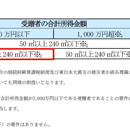
合の相続時精算課税制度及び東日本大震災の被災者が直系尊属
いても同様の取扱いとなります。
計所得金額が2,000万円以下である受贈者であることの要件
該当します。
下）の要件はありません。