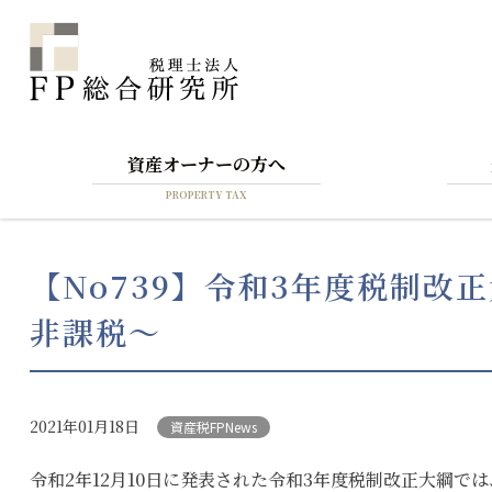
資産オーナーの方へ
PROPERTY TAX
【No739】令和3年度税制
非課税～
2021年01月18日
資産税FPNews
令和2年12月10日に発表された令和3年度税制改正大綱