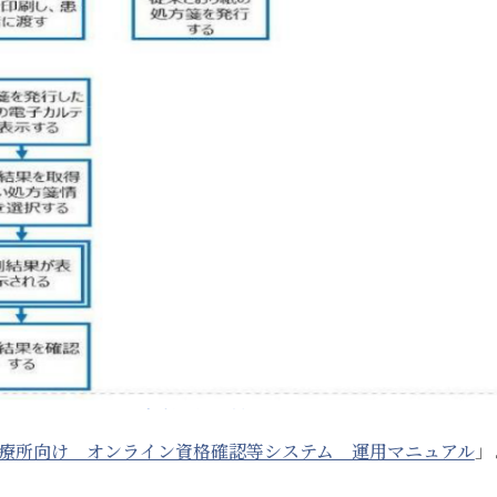
療所向け オンライン資格確認等システム 運用マニュアル
」