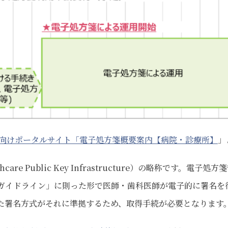
向けポータルサイト「電子処方箋概要案内【病院・診療所】
」
e Public Key Infrastructure）の略称です。電子処方
ガイドライン」に則った形で医師・歯科医師が電子的に署名を
用いた署名方式がそれに準拠するため、取得手続が必要となります