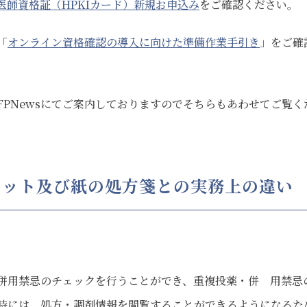
医師資格証（HPKIカード）新規お申込み
をご確認ください。
「
オンライン資格確認の導入に向けた準備作業手引き
」をご確
PNewsにてご案内しておりますのでそちらもあわせてご覧く
リット及び紙の処方箋との実務上の違い
併用禁忌のチェックを行うことができ、重複投薬・併 用禁忌
時には、処方・調剤情報を閲覧することができるようになるた