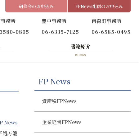
研修会のお申込み
FPNews配信のお申込み
京事務所
豊中事務所
南森町事務所
-3580-0805
06-6335-7125
06-6585-0495
へ
書籍紹介
BOOKS
FP News
資産税FPNews
企業経営FPNews
 News
子処方箋