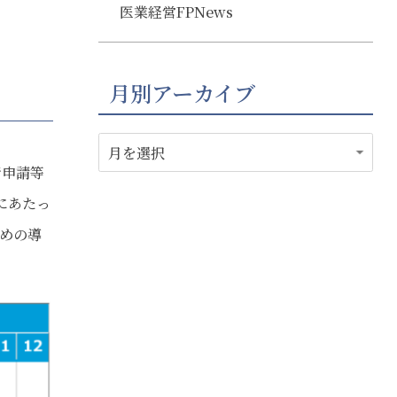
医業経営FPNews
月別アーカイブ
行申請等
にあたっ
早めの導