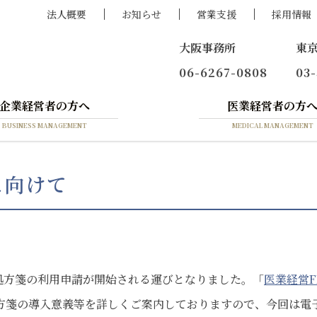
法人概要
お知らせ
営業支援
採用情報
大阪事務所
東
06-6267-0808
03
企業経営者の方へ
医業経営者の方
BUSINESS MANAGEMENT
MEDICAL MANAGEMENT
に向けて
処方箋の利用申請が開始される運びとなりました。「
医業経営FP
方箋の導入意義等を詳しくご案内しておりますので、今回は電