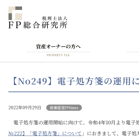
資産オーナーの方へ
PROPERTY TAX
【No249】電子処方箋の運用
2022年09月29日
医業経営FPNews
電子処方箋の運用開始に向けて、令和4年10月より電子
№222】「電子処方箋」について
」におきまして、電子処